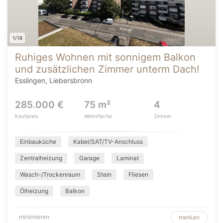
1/18
Ruhiges Wohnen mit sonnigem Balkon
und zusätzlichen Zimmer unterm Dach!
Esslingen, Liebersbronn
285.000 €
75 m²
4
Kaufpreis
Wohnfläche
Zimmer
Einbauküche
Kabel/SAT/TV-Anschluss
Zentralheizung
Garage
Laminat
Wasch-/Trockenraum
Stein
Fliesen
Ölheizung
Balkon
minimieren
merken