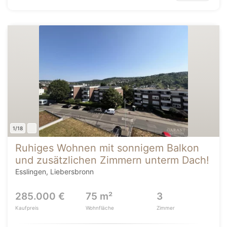
1/18
Ruhiges Wohnen mit sonnigem Balkon
und zusätzlichen Zimmern unterm Dach!
Esslingen, Liebersbronn
285.000 €
75 m²
3
Kaufpreis
Wohnfläche
Zimmer