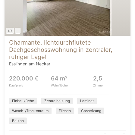
1/7
Charmante, lichtdurchflutete
Dachgeschosswohnung in zentraler,
ruhiger Lage!
Esslingen am Neckar
220.000 €
64 m²
2,5
Kaufpreis
Wohnfläche
Zimmer
Einbauküche
Zentralheizung
Laminat
Wasch-/Trockenraum
Fliesen
Gasheizung
Balkon