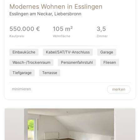
Modernes Wohnen in Esslingen
Esslingen am Neckar, Liebersbronn
550.000 €
105 m²
3,5
Kaufpreis
Wohnfläche
Zimmer
Einbauküche
Kabel/SAT/TV-Anschluss
Garage
Wasch-/Trockenraum
Personenfahrstuhl
Fliesen
Tiefgarage
Terrasse
minimieren
merken