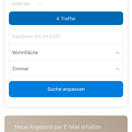
Umkreis
Wohnfläche
Zimmer
Suche anpassen
Neue Angebote per E-Mail erhalten