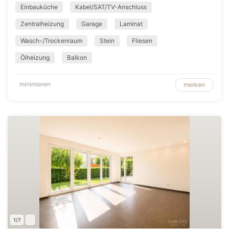
Einbauküche
Kabel/SAT/TV-Anschluss
Zentralheizung
Garage
Laminat
Wasch-/Trockenraum
Stein
Fliesen
Ölheizung
Balkon
minimieren
merken
1/7