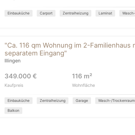
Einbauküche
Carport
Zentralheizung
Laminat
Wasch-
"Ca. 116 qm Wohnung im 2-Familienhaus m
separatem Eingang"
Illingen
349.000 €
116 m²
Kaufpreis
Wohnfläche
Einbauküche
Zentralheizung
Garage
Wasch-/Trockenraum
Balkon