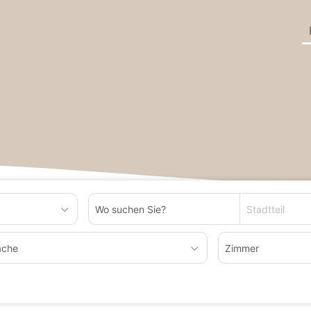
undesland Baden-Württemberg
Wohnung zum Kaufen in Illingen
Stadtteil
äche
Zimmer