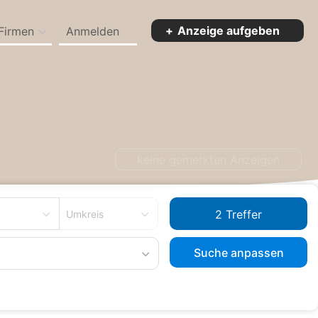
Anzeige aufgeben
Firmen
Anmelden
keine gemerkten Anzeigen
Umkreis
Suche anpassen