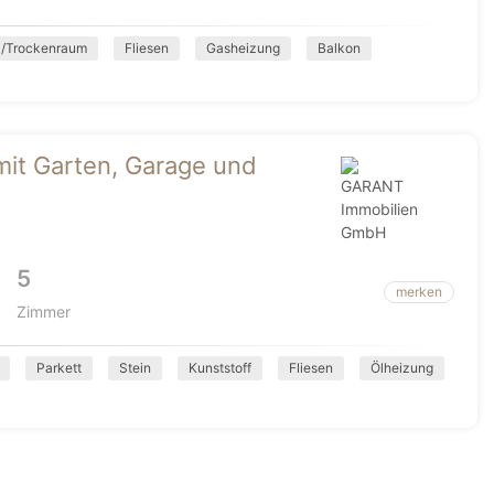
/Trockenraum
Fliesen
Gasheizung
Balkon
it Garten, Garage und
5
merken
Zimmer
Parkett
Stein
Kunststoff
Fliesen
Ölheizung