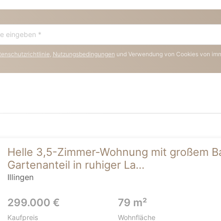
enschutzrichtlinie
,
Nutzungsbedingungen
und Verwendung von Cookies von im
Helle 3,5-Zimmer-Wohnung mit großem Ba
Gartenanteil in ruhiger La...
Illingen
299.000 €
79 m²
Kaufpreis
Wohnfläche