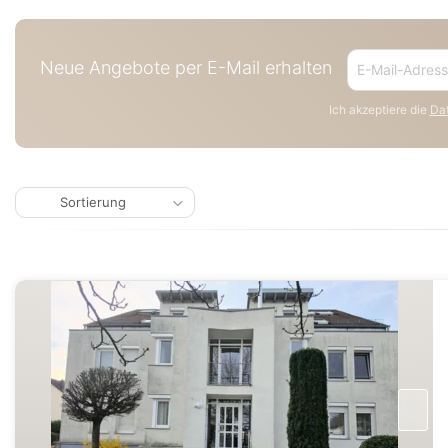
Neue Angebote per E-Mail erhalten
Ich akzeptiere die
Dat
Sortierung