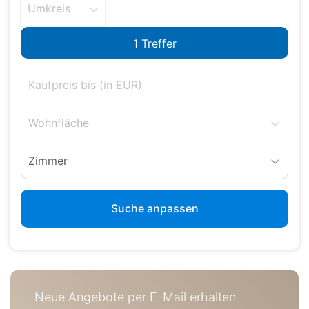
Umkreis
Wohnfläche
Zimmer
Suche anpassen
Neue Angebote per E-Mail erhalten