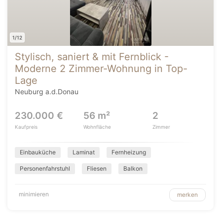
1/12
Stylisch, saniert & mit Fernblick -
Moderne 2 Zimmer-Wohnung in Top-
Lage
Neuburg a.d.Donau
230.000 €
56 m²
2
Kaufpreis
Wohnfläche
Zimmer
Einbauküche
Laminat
Fernheizung
Personenfahrstuhl
Fliesen
Balkon
minimieren
merken