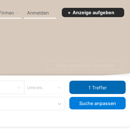
Anzeige aufgeben
Firmen
Anmelden
keine gemerkten Anzeigen
Umkreis
Suche anpassen