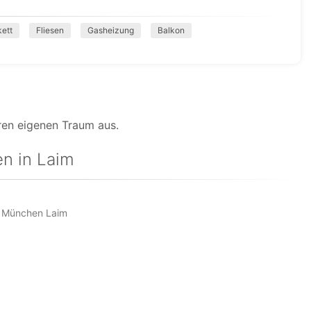
kett
Fliesen
Gasheizung
Balkon
ren eigenen Traum aus.
n in Laim
 München Laim