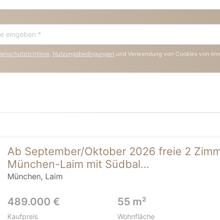
enschutzrichtlinie
,
Nutzungsbedingungen
und Verwendung von Cookies von im
Ab September/Oktober 2026 freie 2 Zim
München-Laim mit Südbal...
München, Laim
489.000 €
55 m²
Kaufpreis
Wohnfläche