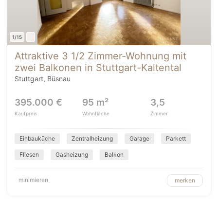
1/15
Attraktive 3 1/2 Zimmer-Wohnung mit
zwei Balkonen in Stuttgart-Kaltental
Stuttgart, Büsnau
395.000 €
95 m²
3,5
Kaufpreis
Wohnfläche
Zimmer
Einbauküche
Zentralheizung
Garage
Parkett
Fliesen
Gasheizung
Balkon
minimieren
merken