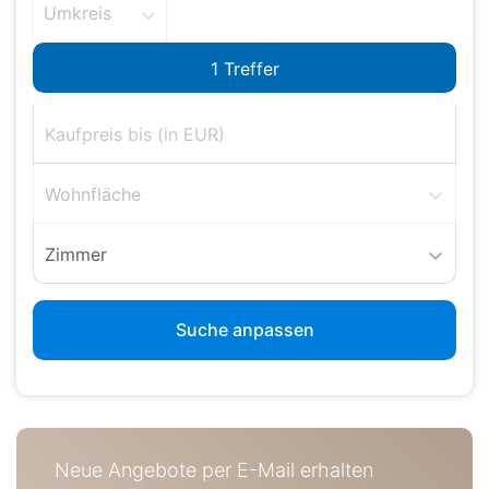
Umkreis
Wohnfläche
Zimmer
Suche anpassen
Neue Angebote per E-Mail erhalten