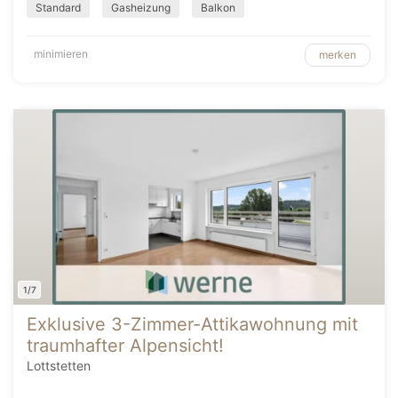
Standard
Gasheizung
Balkon
minimieren
merken
1/7
Exklusive 3-Zimmer-Attikawohnung mit
traumhafter Alpensicht!
Lottstetten