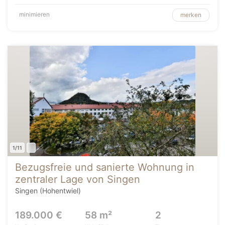
minimieren
merken
1/11
Bezugsfreie und sanierte Wohnung in
zentraler Lage von Singen
Singen (Hohentwiel)
189.000 €
58 m²
2