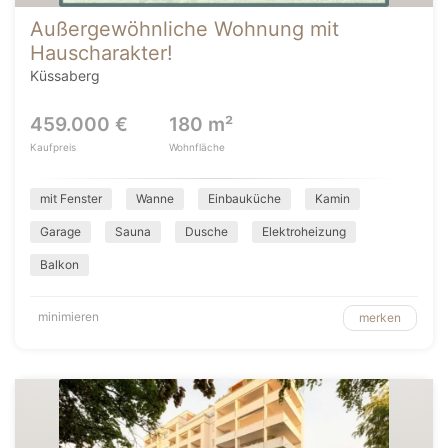
Außergewöhnliche Wohnung mit
Hauscharakter!
Küssaberg
459.000 €
180 m²
Kaufpreis
Wohnfläche
mit Fenster
Wanne
Einbauküche
Kamin
Garage
Sauna
Dusche
Elektroheizung
Balkon
minimieren
merken