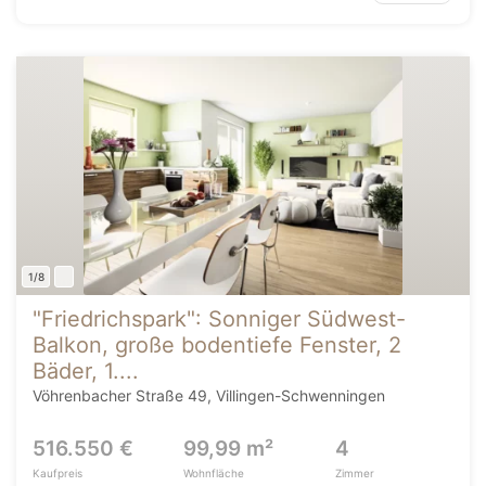
1/8
"Friedrichspark": Sonniger Südwest-
Balkon, große bodentiefe Fenster, 2
Bäder, 1....
Vöhrenbacher Straße 49, Villingen-Schwenningen
516.550 €
99,99 m²
4
Kaufpreis
Wohnfläche
Zimmer