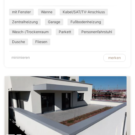
mit Fenster
Wanne
Kabel/SAT/TV-Anschluss
Zentralheizung
Garage
Fußbodenheizung
Wasch-/Trockenraum
Parkett
Personenfahrstuhl
Dusche
Fliesen
minimieren
merken