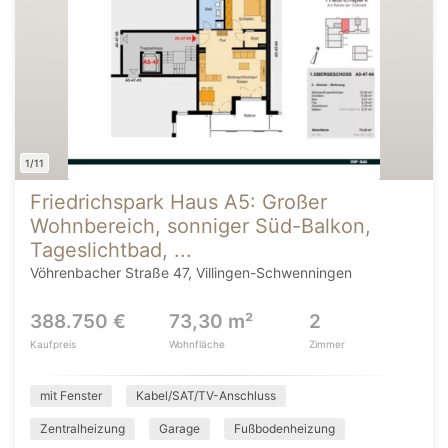
1/11
Friedrichspark Haus A5: Großer
Wohnbereich, sonniger Süd-Balkon,
Tageslichtbad, ...
Vöhrenbacher Straße 47, Villingen-Schwenningen
388.750 €
73,30 m²
2
Kaufpreis
Wohnfläche
Zimmer
mit Fenster
Kabel/SAT/TV-Anschluss
Zentralheizung
Garage
Fußbodenheizung