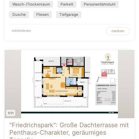
Wasch-/Trockenraum
Parkett
Personenfahrstuhl
Dusche
Fliesen
Tiefgarage
minimieren
merken
1/11
"Friedrichspark": Große Dachterrasse mit
Penthaus-Charakter, geräumiges