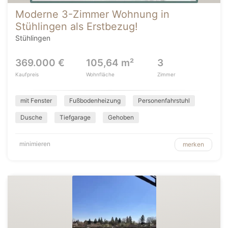
Moderne 3-Zimmer Wohnung in
Stühlingen als Erstbezug!
Stühlingen
369.000 €
105,64 m²
3
Kaufpreis
Wohnfläche
Zimmer
mit Fenster
Fußbodenheizung
Personenfahrstuhl
Dusche
Tiefgarage
Gehoben
minimieren
merken