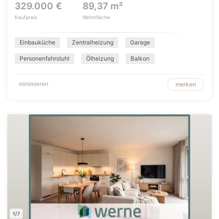
329.000 €
89,37 m²
Kaufpreis
Wohnfläche
Einbauküche
Zentralheizung
Garage
Personenfahrstuhl
Ölheizung
Balkon
minimieren
merken
1/7