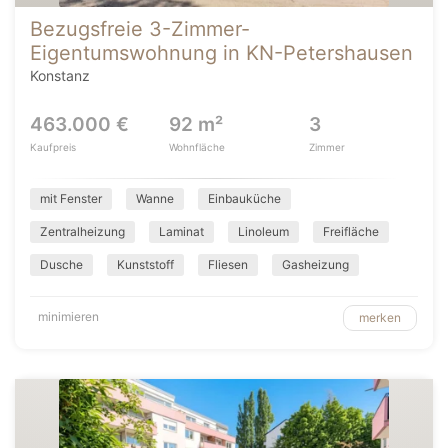
Bezugsfreie 3-Zimmer-
Eigentumswohnung in KN-Petershausen
Konstanz
463.000 €
92 m²
3
Kaufpreis
Wohnfläche
Zimmer
mit Fenster
Wanne
Einbauküche
Zentralheizung
Laminat
Linoleum
Freifläche
Dusche
Kunststoff
Fliesen
Gasheizung
minimieren
merken