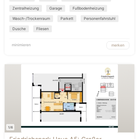
Zentralheizung
Garage
Fußbodenheizung
Wasch-/Trockenraum
Parkett
Personenfahrstuhl
Dusche
Fliesen
minimieren
merken
1/6