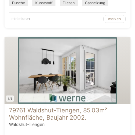
Dusche
Kunststoff
Fliesen
Gasheizung
minimieren
merken
1/6
79761 Waldshut-Tiengen, 85.03m²
Wohnfläche, Baujahr 2002.
Waldshut-Tiengen