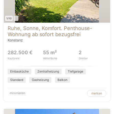
1/10
Ruhe, Sonne, Komfort. Penthouse-
Wohnung ab sofort bezugsfrei
Konstanz
282.500 €
55 m²
2
Kaufpreis
Wohnfläche
Zimmer
Einbauküche
Zentralheizung
Tiefgarage
Standard
Gasheizung
Balkon
minimieren
merken