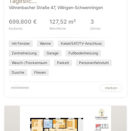
Tageslic...
Vöhrenbacher Straße 47, Villingen-Schwenningen
699.800 €
127,52 m²
3
Kaufpreis
Wohnfläche
Zimmer
mit Fenster
Wanne
Kabel/SAT/TV-Anschluss
Zentralheizung
Garage
Fußbodenheizung
Wasch-/Trockenraum
Parkett
Personenfahrstuhl
Dusche
Fliesen
minimieren
merken