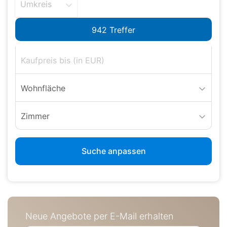
Umkreis
Wohnfläche
Zimmer
Suche anpassen
Neue Angebote per E-Mail erhalten