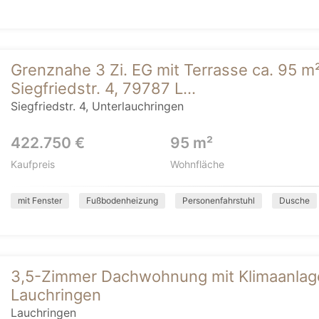
Grenznahe 3 Zi. EG mit Terrasse ca. 95 m
Siegfriedstr. 4, 79787 L...
Siegfriedstr. 4, Unterlauchringen
422.750 €
95 m²
Kaufpreis
Wohnfläche
mit Fenster
Fußbodenheizung
Personenfahrstuhl
Dusche
3,5-Zimmer Dachwohnung mit Klimaanlage 
Lauchringen
Lauchringen