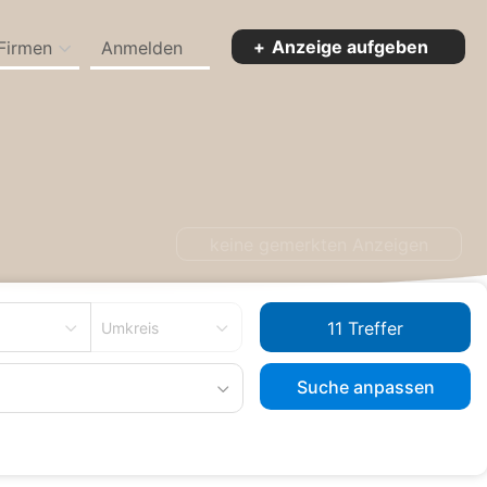
Anzeige aufgeben
Firmen
Anmelden
gen
keine gemerkten Anzeigen
Umkreis
Suche anpassen