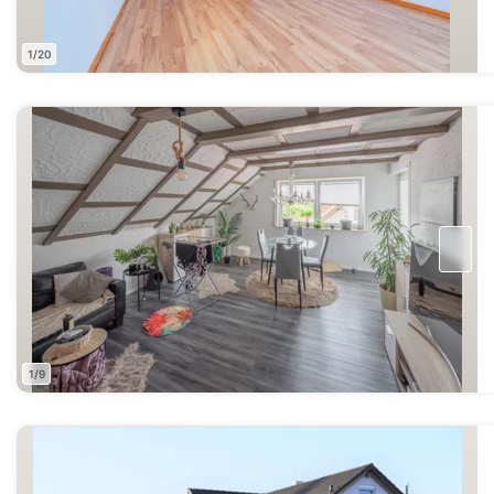
1/20
1/9