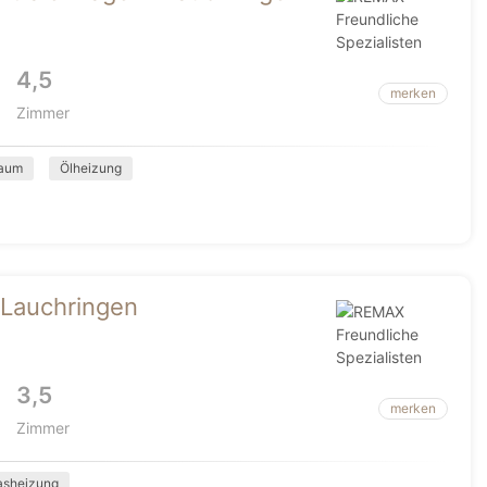
4,5
merken
Zimmer
raum
Ölheizung
 Lauchringen
3,5
merken
Zimmer
asheizung