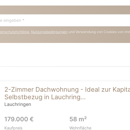
enschutzrichtlinie
,
Nutzungsbedingungen
und Verwendung von Cookies von im
2-Zimmer Dachwohnung - Ideal zur Kapit
Selbstbezug in Lauchring...
Lauchringen
179.000 €
58 m²
Kaufpreis
Wohnfläche