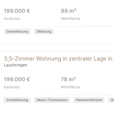
199.000 €
98 m²
Kaufpreis
Wohnfläche
Zentralheizung
Ölheizung
3,5-Zimmer Wohnung in zentraler Lage in
Lauchringen
199.000 €
78 m²
Kaufpreis
Wohnfläche
Zentralheizung
Wasch-/Trockenraum
Personenfahrstuhl
G