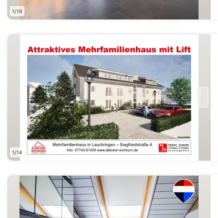
1/19
1/14