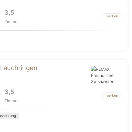
3,5
merken
Zimmer
 Lauchringen
3,5
merken
Zimmer
asheizung