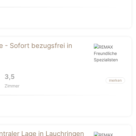
- Sofort bezugsfrei in
3,5
merken
Zimmer
raler Lage in Lauchringen