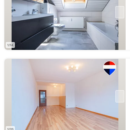
1/14
1/20