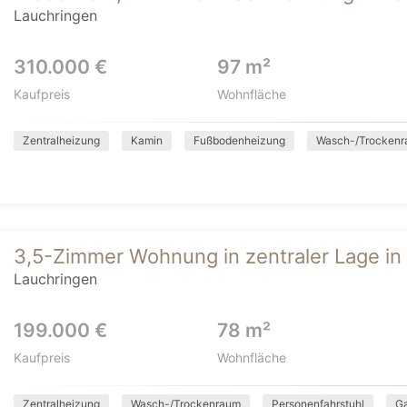
Lauchringen
310.000 €
97 m²
Kaufpreis
Wohnfläche
Zentralheizung
Kamin
Fußbodenheizung
Wasch-/Trocken
3,5-Zimmer Wohnung in zentraler Lage in
Lauchringen
199.000 €
78 m²
Kaufpreis
Wohnfläche
Zentralheizung
Wasch-/Trockenraum
Personenfahrstuhl
G