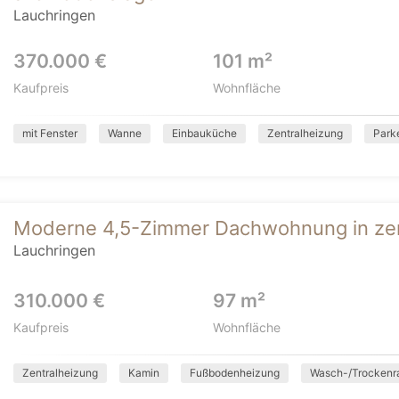
Lauchringen
370.000 €
101 m²
Kaufpreis
Wohnfläche
mit Fenster
Wanne
Einbauküche
Zentralheizung
Park
Moderne 4,5-Zimmer Dachwohnung in zent
Lauchringen
310.000 €
97 m²
Kaufpreis
Wohnfläche
Zentralheizung
Kamin
Fußbodenheizung
Wasch-/Trocken