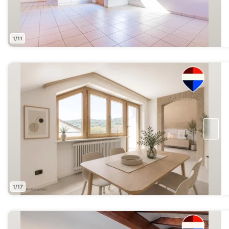
1/11
1/17