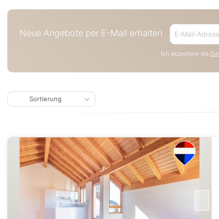
Neue Angebote per E-Mail erhalten
Ich akzeptiere die
Dat
Sortierung