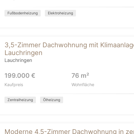
Fußbodenheizung
Elektroheizung
3,5-Zimmer Dachwohnung mit Klimaanlage 
Lauchringen
Lauchringen
199.000 €
76 m²
Kaufpreis
Wohnfläche
Zentralheizung
Ölheizung
Moderne 4,5-Zimmer Dachwohnung in zent