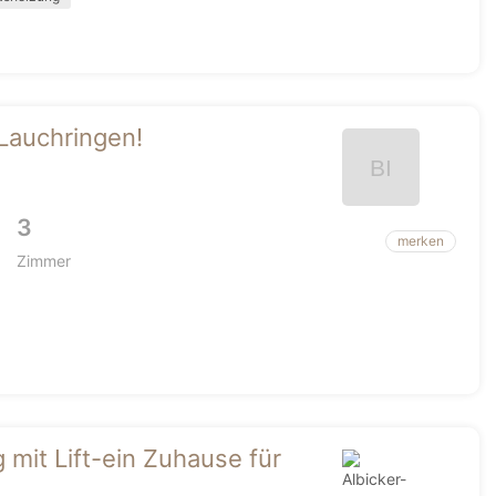
Lauchringen!
3
merken
Zimmer
it Lift-ein Zuhause für