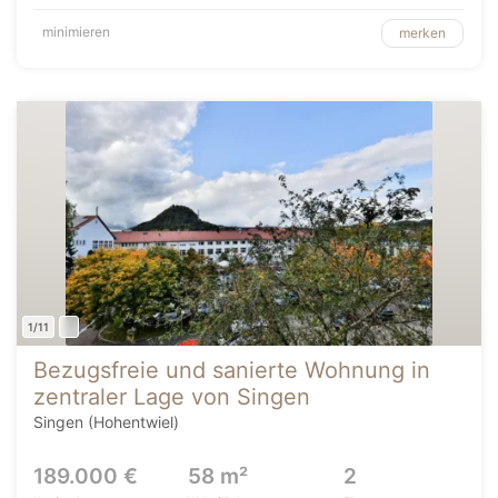
minimieren
merken
1/11
Bezugsfreie und sanierte Wohnung in
zentraler Lage von Singen
Singen (Hohentwiel)
189.000 €
58 m²
2