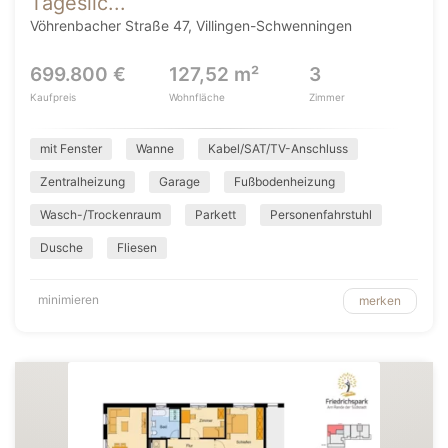
Tageslic...
Vöhrenbacher Straße 47, Villingen-Schwenningen
699.800 €
127,52 m²
3
Kaufpreis
Wohnfläche
Zimmer
mit Fenster
Wanne
Kabel/SAT/TV-Anschluss
Zentralheizung
Garage
Fußbodenheizung
Wasch-/Trockenraum
Parkett
Personenfahrstuhl
Dusche
Fliesen
minimieren
merken