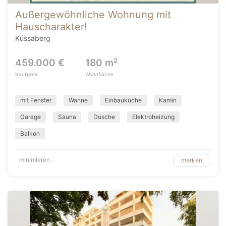
Außergewöhnliche Wohnung mit
Hauscharakter!
Küssaberg
459.000 €
180 m²
Kaufpreis
Wohnfläche
mit Fenster
Wanne
Einbauküche
Kamin
Garage
Sauna
Dusche
Elektroheizung
Balkon
minimieren
merken