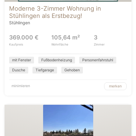
Moderne 3-Zimmer Wohnung in
Stühlingen als Erstbezug!
Stühlingen
369.000 €
105,64 m²
3
Kaufpreis
Wohnfläche
Zimmer
mit Fenster
Fußbodenheizung
Personenfahrstuhl
Dusche
Tiefgarage
Gehoben
minimieren
merken