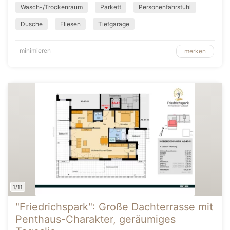
Wasch-/Trockenraum
Parkett
Personenfahrstuhl
Dusche
Fliesen
Tiefgarage
minimieren
merken
1/11
"Friedrichspark": Große Dachterrasse mit
Penthaus-Charakter, geräumiges