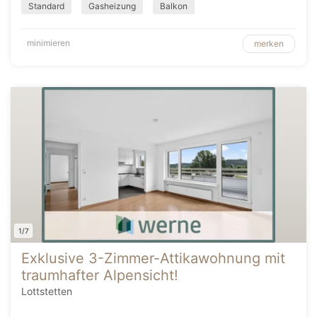
Standard
Gasheizung
Balkon
minimieren
merken
1/7
Exklusive 3-Zimmer-Attikawohnung mit
traumhafter Alpensicht!
Lottstetten