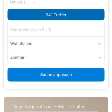
Umkreis
Wohnfläche
Zimmer
Suche anpassen
Neue Angebote per E-Mail erhalten