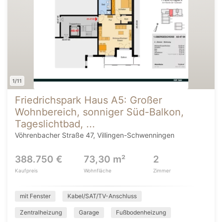
1/11
Friedrichspark Haus A5: Großer
Wohnbereich, sonniger Süd-Balkon,
Tageslichtbad, ...
Vöhrenbacher Straße 47, Villingen-Schwenningen
388.750 €
73,30 m²
2
Kaufpreis
Wohnfläche
Zimmer
mit Fenster
Kabel/SAT/TV-Anschluss
Zentralheizung
Garage
Fußbodenheizung