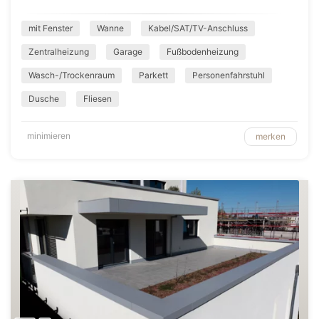
mit Fenster
Wanne
Kabel/SAT/TV-Anschluss
Zentralheizung
Garage
Fußbodenheizung
Wasch-/Trockenraum
Parkett
Personenfahrstuhl
Dusche
Fliesen
minimieren
merken