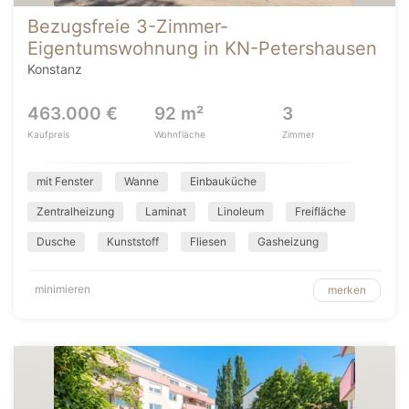
Bezugsfreie 3-Zimmer-
Eigentumswohnung in KN-Petershausen
Konstanz
463.000 €
92 m²
3
Kaufpreis
Wohnfläche
Zimmer
mit Fenster
Wanne
Einbauküche
Zentralheizung
Laminat
Linoleum
Freifläche
Dusche
Kunststoff
Fliesen
Gasheizung
minimieren
merken