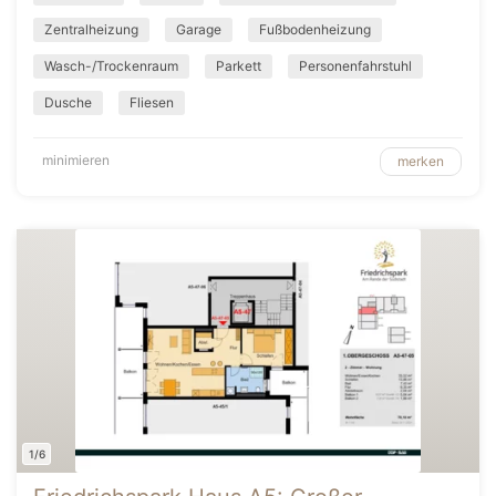
Zentralheizung
Garage
Fußbodenheizung
Wasch-/Trockenraum
Parkett
Personenfahrstuhl
Dusche
Fliesen
minimieren
merken
1/6