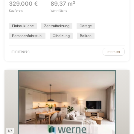
329.000 €
89,37 m²
Kaufpreis
Wohnfläche
Einbauküche
Zentralheizung
Garage
Personenfahrstuhl
Ölheizung
Balkon
minimieren
merken
1/7