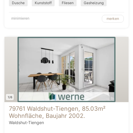
Dusche
Kunststoff
Fliesen
Gasheizung
minimieren
merken
1/6
79761 Waldshut-Tiengen, 85.03m²
Wohnfläche, Baujahr 2002.
Waldshut-Tiengen