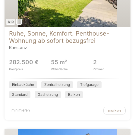
1/10
Ruhe, Sonne, Komfort. Penthouse-
Wohnung ab sofort bezugsfrei
Konstanz
282.500 €
55 m²
2
Kaufpreis
Wohnfläche
Zimmer
Einbauküche
Zentralheizung
Tiefgarage
Standard
Gasheizung
Balkon
minimieren
merken