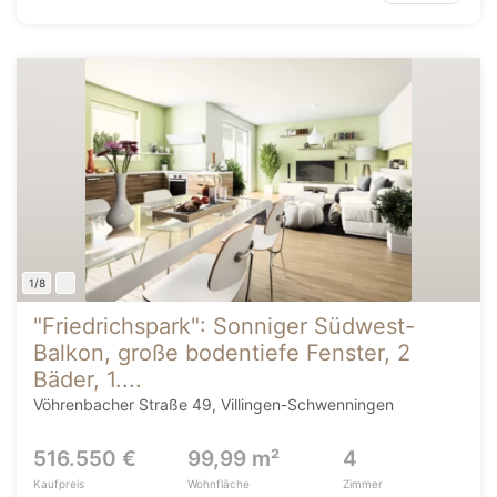
1/8
"Friedrichspark": Sonniger Südwest-
Balkon, große bodentiefe Fenster, 2
Bäder, 1....
Vöhrenbacher Straße 49, Villingen-Schwenningen
516.550 €
99,99 m²
4
Kaufpreis
Wohnfläche
Zimmer