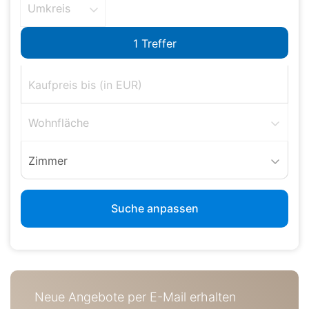
Umkreis
Wohnfläche
Zimmer
Suche anpassen
Neue Angebote per E-Mail erhalten