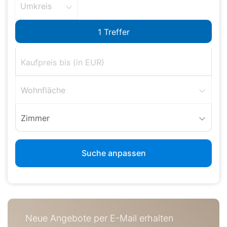
Umkreis
Wohnfläche
Zimmer
Suche anpassen
Neue Angebote per E-Mail erhalten