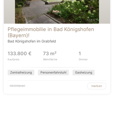
Pflegeimmobilie in Bad Königshofen
(Bayern)!
Bad Königshofen im Grabfeld
133.800 €
73 m²
1
Kaufpreis
Wohnfläche
Zimmer
Zentralheizung
Personenfahrstuhl
Gasheizung
minimieren
merken