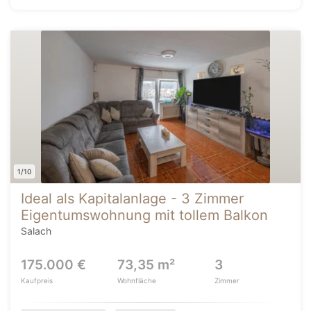
1/10
Ideal als Kapitalanlage - 3 Zimmer
Eigentumswohnung mit tollem Balkon
Salach
175.000 €
73,35 m²
3
Kaufpreis
Wohnfläche
Zimmer