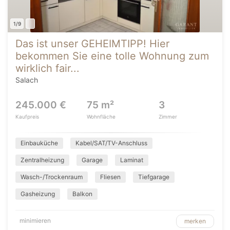
1/9
Das ist unser GEHEIMTIPP! Hier
bekommen Sie eine tolle Wohnung zum
wirklich fair...
Salach
245.000 €
75 m²
3
Kaufpreis
Wohnfläche
Zimmer
Einbauküche
Kabel/SAT/TV-Anschluss
Zentralheizung
Garage
Laminat
Wasch-/Trockenraum
Fliesen
Tiefgarage
Gasheizung
Balkon
minimieren
merken