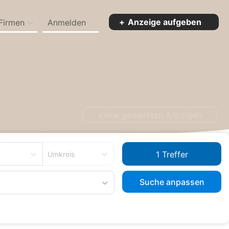
Anzeige aufgeben
Firmen
Anmelden
keine gemerkten Anzeigen
Umkreis
Suche anpassen