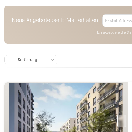
Neue Angebote per E-Mail erhalten
Ich akzeptiere die
Dat
Sortierung