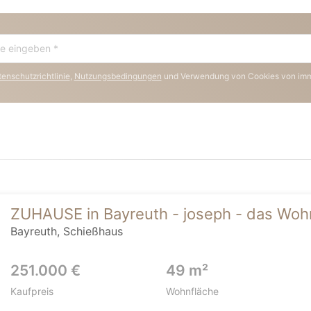
enschutzrichtlinie
,
Nutzungsbedingungen
und Verwendung von Cookies von im
ZUHAUSE in Bayreuth - joseph - das Wohn
Bayreuth, Schießhaus
251.000 €
49 m²
Kaufpreis
Wohnfläche