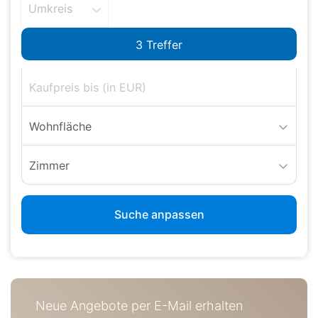
Umkreis
Wohnfläche
Zimmer
Suche anpassen
Neue Angebote per E-Mail erhalten