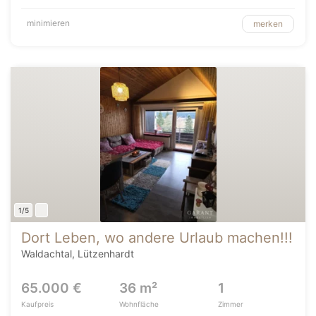
minimieren
merken
1/5
Dort Leben, wo andere Urlaub machen!!!
Waldachtal, Lützenhardt
65.000 €
36 m²
1
Kaufpreis
Wohnfläche
Zimmer