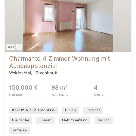
1/19
Charmante 4 Zimmer-Wohnung mit
Ausbaupotenzial
Waldachtal, Lützenhardt
150.000 €
98 m²
4
Kaufpreis
Wohnfläche
Zimmer
Kabel/SAT/TV-Anschluss
Dielen
Laminat
Freifläche
Fliesen
Elektroheizung
Balkon
Terrasse