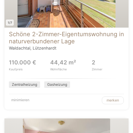
1/7
Schöne 2-Zimmer-Eigentumswohnung in
naturverbundener Lage
Waldachtal, Lützenhardt
110.000 €
44,42 m²
2
Kaufpreis
Wohnfläche
Zimmer
Zentralheizung
Gasheizung
minimieren
merken