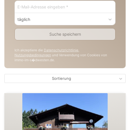
täglich
Suche speichern
Ich akzeptiere die
Datenschutzrichtlinie
,
Nutzungsbedingungen
und Verwendung von Cookies von
immo-im-s�dwesten.de.
Sortierung