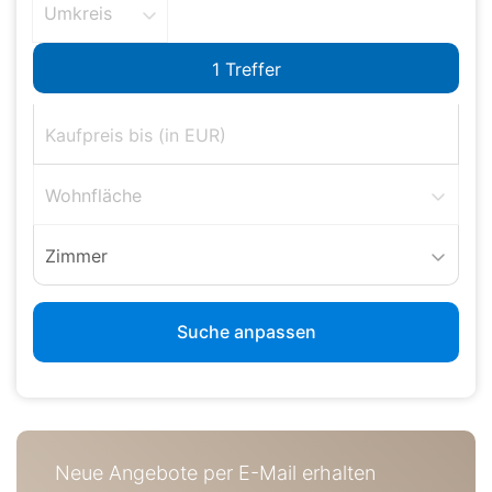
Umkreis
Wohnfläche
Zimmer
Suche anpassen
Neue Angebote per E-Mail erhalten