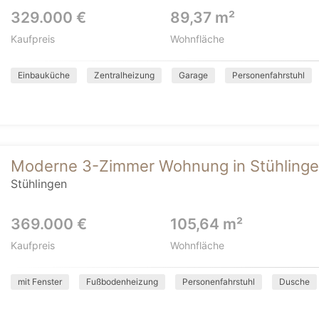
329.000 €
89,37 m²
Kaufpreis
Wohnfläche
Einbauküche
Zentralheizung
Garage
Personenfahrstuhl
Moderne 3-Zimmer Wohnung in Stühlingen
Stühlingen
369.000 €
105,64 m²
Kaufpreis
Wohnfläche
mit Fenster
Fußbodenheizung
Personenfahrstuhl
Dusche