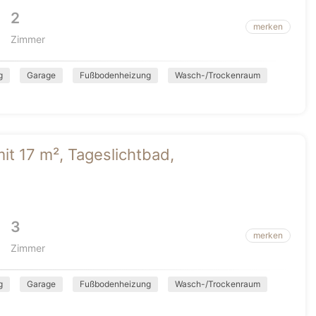
2
merken
Zimmer
g
Garage
Fußbodenheizung
Wasch-/Trockenraum
it 17 m², Tageslichtbad,
3
merken
Zimmer
g
Garage
Fußbodenheizung
Wasch-/Trockenraum