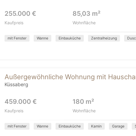
255.000 €
85,03 m²
Kaufpreis
Wohnfläche
mit Fenster
Wanne
Einbauküche
Zentralheizung
Dusc
Außergewöhnliche Wohnung mit Hauschar
Küssaberg
459.000 €
180 m²
Kaufpreis
Wohnfläche
mit Fenster
Wanne
Einbauküche
Kamin
Garage