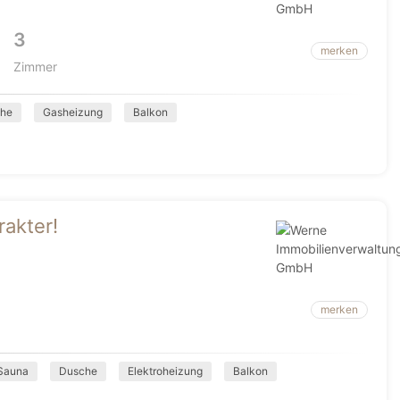
3
merken
Zimmer
he
Gasheizung
Balkon
akter!
merken
Sauna
Dusche
Elektroheizung
Balkon