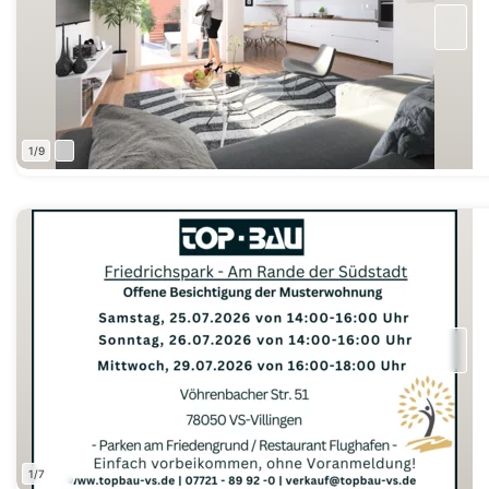
1/9
1/7