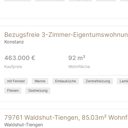
Bezugsfreie 3-Zimmer-Eigentumswohnun
Konstanz
463.000 €
92 m²
Kaufpreis
Wohnfläche
mit Fenster
Wanne
Einbauküche
Zentralheizung
Lami
Fliesen
Gasheizung
79761 Waldshut-Tiengen, 85.03m² Wohnfl
Waldshut-Tiengen