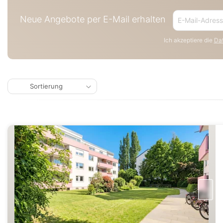
Neue Angebote per E-Mail erhalten
Ich akzeptiere die
Dat
Sortierung