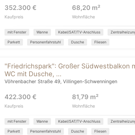
352.300 €
68,20 m²
Kaufpreis
Wohnfläche
mit Fenster
Wanne
Kabel/SAT/TV-Anschluss
Zentralheizun
Parkett
Personenfahrstuhl
Dusche
Fliesen
"Friedrichspark": Großer Südwestbalkon m
WC mit Dusche, ...
Vöhrenbacher Straße 49, Villingen-Schwenningen
422.300 €
81,79 m²
Kaufpreis
Wohnfläche
mit Fenster
Wanne
Kabel/SAT/TV-Anschluss
Zentralheizun
Parkett
Personenfahrstuhl
Dusche
Fliesen