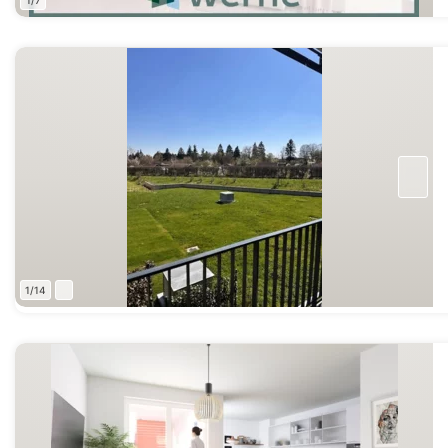
1/7
1/14