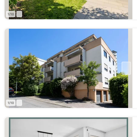
1/10
1/10