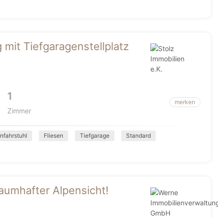
it Tiefgaragenstellplatz
1
merken
Zimmer
nfahrstuhl
Fliesen
Tiefgarage
Standard
aumhafter Alpensicht!