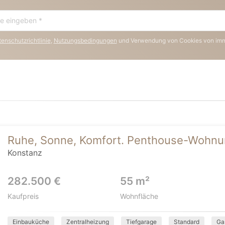
enschutzrichtlinie
,
Nutzungsbedingungen
und Verwendung von Cookies von im
Ruhe, Sonne, Komfort. Penthouse-Wohnun
Konstanz
282.500 €
55 m²
Kaufpreis
Wohnfläche
Einbauküche
Zentralheizung
Tiefgarage
Standard
Ga