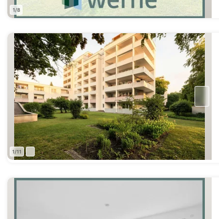
1/8
1/11