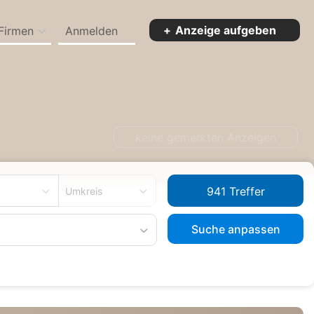
Anzeige aufgeben
Firmen
Anmelden
keine gemerkten Anzeigen
Umkreis
Suche anpassen