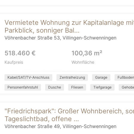
Vermietete Wohnung zur Kapitalanlage m
Parkblick, sonniger Bal...
Vöhrenbacher Straße 53, Villingen-Schwenningen
518.460 €
100,36 m²
Kaufpreis
Wohnfläche
Kabel/SAT/TV-Anschluss
Zentralheizung
Garage
Fußboden
Personenfahrstuhl
Dusche
Fliesen
Tiefgarage
Gehob
"Friedrichspark": Großer Wohnbereich, s
Tageslichtbad, offene ...
Vöhrenbacher Straße 49, Villingen-Schwenningen