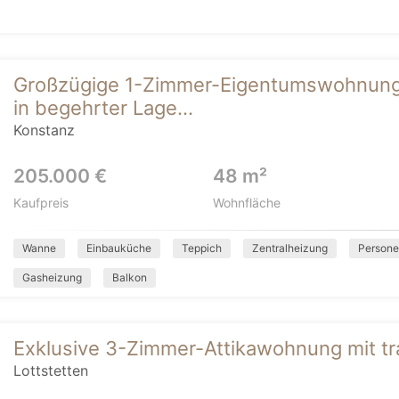
Großzügige 1-Zimmer-Eigentumswohnung m
in begehrter Lage...
Konstanz
205.000 €
48 m²
Kaufpreis
Wohnfläche
Wanne
Einbauküche
Teppich
Zentralheizung
Persone
Gasheizung
Balkon
Exklusive 3-Zimmer-Attikawohnung mit tr
Lottstetten