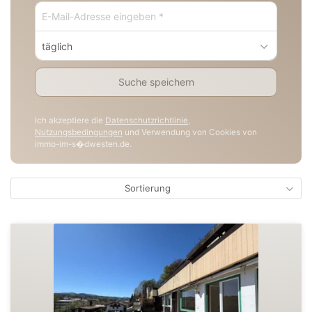
täglich
Suche speichern
Ich akzeptiere die
Datenschutzrichtlinie
,
Nutzungsbedingungen
und Verwendung von Cookies von
immo-im-s�dwesten.de.
Sortierung