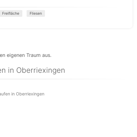
Freifläche
Fliesen
ren eigenen Traum aus.
n in Oberriexingen
fen in Oberriexingen