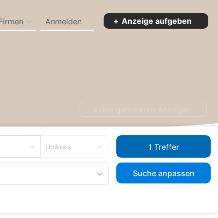
Anzeige aufgeben
Firmen
Anmelden
ingen
keine gemerkten Anzeigen
Umkreis
Suche anpassen