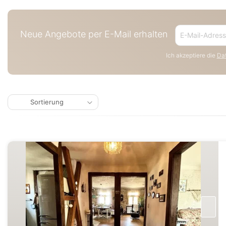
Neue Angebote per E-Mail erhalten
Ich akzeptiere die
Dat
Sortierung