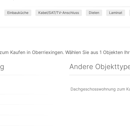
Einbauküche
Kabel/SAT/TV-Anschluss
Dielen
Laminat
um Kaufen in Oberriexingen. Wählen Sie aus 1 Objekten Ih
ng
Andere Objekttype
Dachgeschosswohnung zum Kau