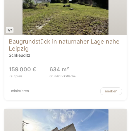
1/2
Baugrundstück in naturnaher Lage nahe
Leipzig
Schkeuditz
159.000 €
634 m²
Kaufpreis
Grundstücksfläche
minimieren
merken