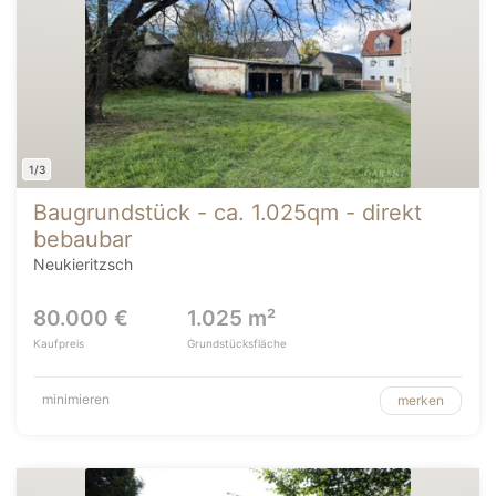
1/3
Baugrundstück - ca. 1.025qm - direkt
bebaubar
Neukieritzsch
80.000 €
1.025 m²
Kaufpreis
Grundstücksfläche
minimieren
merken