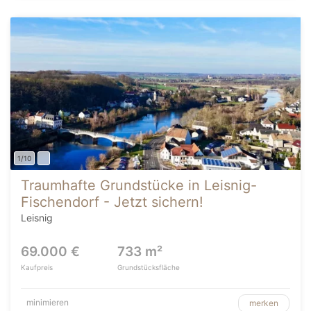
1/10
Traumhafte Grundstücke in Leisnig-
Fischendorf - Jetzt sichern!
Leisnig
69.000 €
733 m²
Kaufpreis
Grundstücksfläche
minimieren
merken