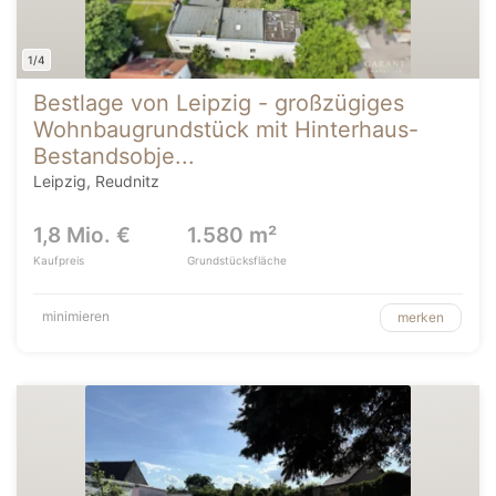
1/4
Bestlage von Leipzig - großzügiges
Wohnbaugrundstück mit Hinterhaus-
Bestandsobje...
Leipzig, Reudnitz
1,8 Mio. €
1.580 m²
Kaufpreis
Grundstücksfläche
minimieren
merken