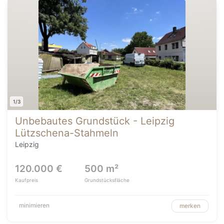
1/3
Unbebautes Grundstück - Leipzig
Lützschena-Stahmeln
Leipzig
120.000 €
500 m²
Kaufpreis
Grundstücksfläche
minimieren
merken