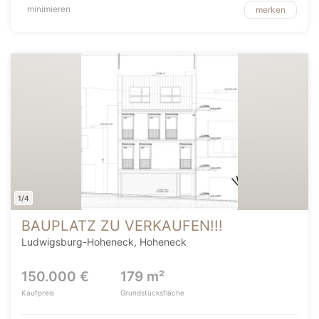
minimieren
merken
1/4
BAUPLATZ ZU VERKAUFEN!!!
Ludwigsburg-Hoheneck, Hoheneck
150.000 €
179 m²
Kaufpreis
Grundstücksfläche