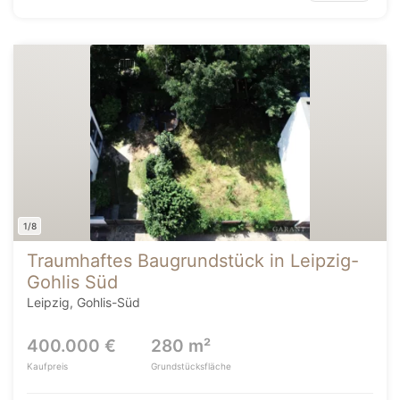
1/8
Traumhaftes Baugrundstück in Leipzig-
Gohlis Süd
Leipzig, Gohlis-Süd
400.000 €
280 m²
Kaufpreis
Grundstücksfläche