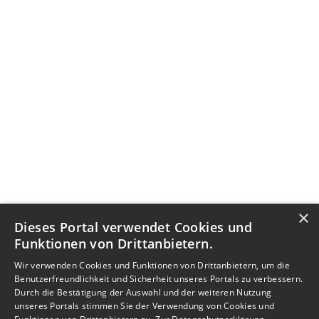
×
Dieses Portal verwendet Cookies und
Funktionen von Drittanbietern.
Wir verwenden Cookies und Funktionen von Drittanbietern, um die
Benutzerfreundlichkeit und Sicherheit unseres Portals zu verbessern.
Durch die Bestätigung der Auswahl und der weiteren Nutzung
unseres Portals stimmen Sie der Verwendung von Cookies und