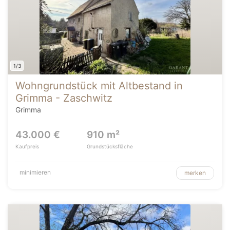
1/3
Wohngrundstück mit Altbestand in
Grimma - Zaschwitz
Grimma
43.000 €
910 m²
Kaufpreis
Grundstücksfläche
minimieren
merken