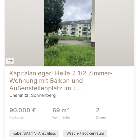
1/2
Kapitalanleger! Helle 2 1/2 Zimmer-
Wohnung mit Balkon und
Außenstellenplatz im T...
Chemnitz, Sonnenberg
90.000 €
69 m²
2
Kaufpreis
Wohnfläche
Zimmer
Kabel/SAT/TV-Anschluss
Wasch-/Trockenraum