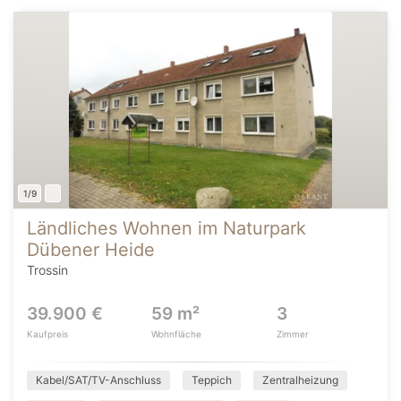
1/9
Ländliches Wohnen im Naturpark
Dübener Heide
Trossin
39.900 €
59 m²
3
Kaufpreis
Wohnfläche
Zimmer
Kabel/SAT/TV-Anschluss
Teppich
Zentralheizung