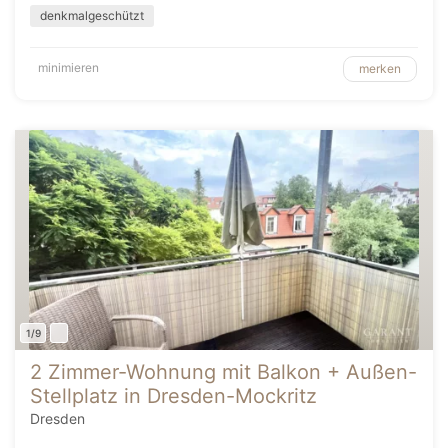
denkmalgeschützt
minimieren
merken
1/9
2 Zimmer-Wohnung mit Balkon + Außen-
Stellplatz in Dresden-Mockritz
Dresden