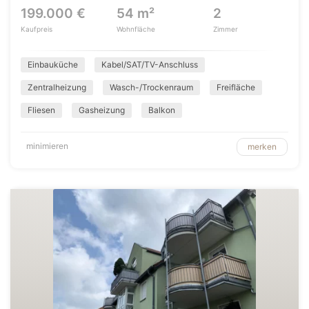
199.000 €
54 m²
2
Kaufpreis
Wohnfläche
Zimmer
Einbauküche
Kabel/SAT/TV-Anschluss
Zentralheizung
Wasch-/Trockenraum
Freifläche
Fliesen
Gasheizung
Balkon
minimieren
merken