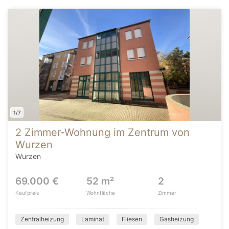
1/7
2 Zimmer-Wohnung im Zentrum von
Wurzen
Wurzen
69.000 €
52 m²
2
Kaufpreis
Wohnfläche
Zimmer
Zentralheizung
Laminat
Fliesen
Gasheizung