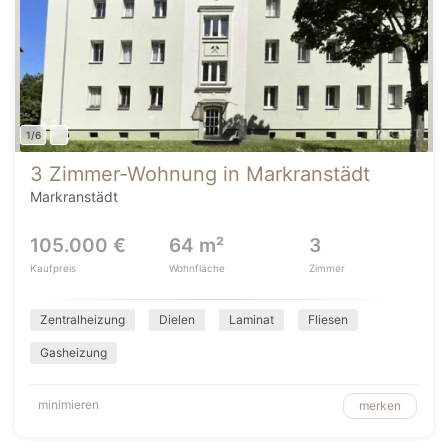
1/6
3 Zimmer-Wohnung in Markranstädt
Markranstädt
105.000 €
64 m²
3
Kaufpreis
Wohnfläche
Zimmer
Zentralheizung
Dielen
Laminat
Fliesen
Gasheizung
minimieren
merken