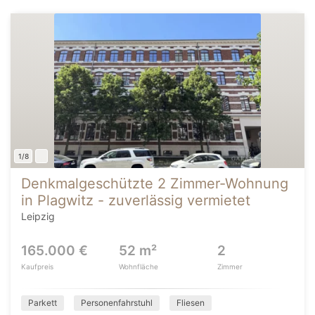
1/8
Denkmalgeschützte 2 Zimmer-Wohnung
in Plagwitz - zuverlässig vermietet
Leipzig
165.000 €
52 m²
2
Kaufpreis
Wohnfläche
Zimmer
Parkett
Personenfahrstuhl
Fliesen