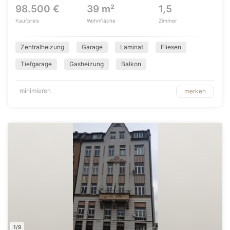
98.500 €
39 m²
1,5
Kaufpreis
Wohnfläche
Zimmer
Zentralheizung
Garage
Laminat
Fliesen
Tiefgarage
Gasheizung
Balkon
minimieren
merken
1/9