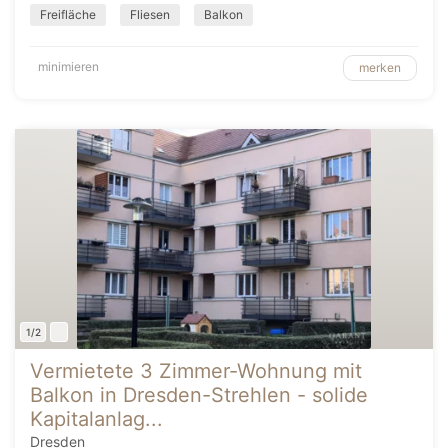
Freifläche
Fliesen
Balkon
minimieren
merken
1/2
Vermietete 3 Zimmer-Wohnung mit
Balkon in Dresden-Strehlen - solide
Kapitalanlag...
Dresden