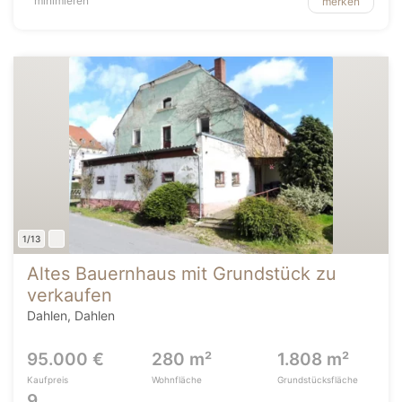
minimieren
merken
1/13
Altes Bauernhaus mit Grundstück zu
verkaufen
Dahlen, Dahlen
95.000 €
280 m²
1.808 m²
Kaufpreis
Wohnfläche
Grundstücksfläche
9