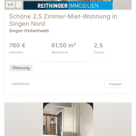
1/11
Schöne 2,5 Zimmer-Miet-Wohnung in
Singen Nord
Singen (Hohentwiel)
760 €
61,50 m²
2,5
Kaltmiete
Wohnfläche
Zimmer
Ölheizung
minimieren
merken