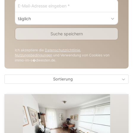
täglich
Suche speichern
Ich akzeptiere die
Datenschutzrichtlinie
,
Nutzungsbedingungen
und Verwendung von Cookies von
immo-im-s�dwesten.de.
Sortierung