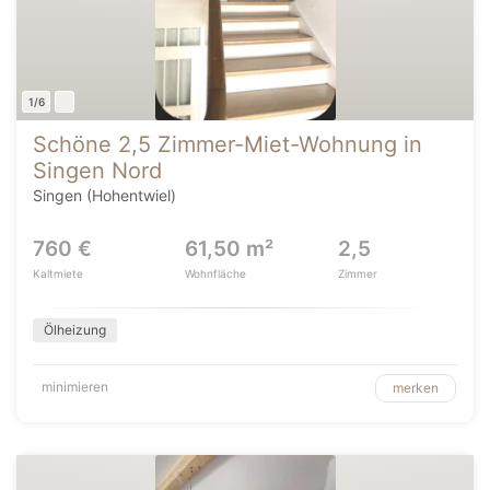
1/6
Schöne 2,5 Zimmer-Miet-Wohnung in
Singen Nord
Singen (Hohentwiel)
760 €
61,50 m²
2,5
Kaltmiete
Wohnfläche
Zimmer
Ölheizung
minimieren
merken