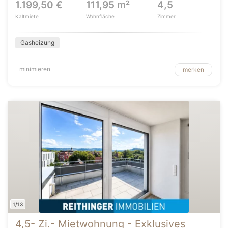
1.199,50 €
111,95 m²
4,5
Kaltmiete
Wohnfläche
Zimmer
Gasheizung
minimieren
merken
1/13
4,5- Zi.- Mietwohnung - Exklusives