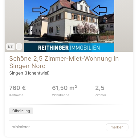
1/11
Schöne 2,5 Zimmer-Miet-Wohnung in
Singen Nord
Singen (Hohentwiel)
760 €
61,50 m²
2,5
Kaltmiete
Wohnfläche
Zimmer
Ölheizung
minimieren
merken