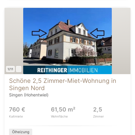
1/11
Schöne 2,5 Zimmer-Miet-Wohnung in
Singen Nord
Singen (Hohentwiel)
760 €
61,50 m²
2,5
Kaltmiete
Wohnfläche
Zimmer
Ölheizung