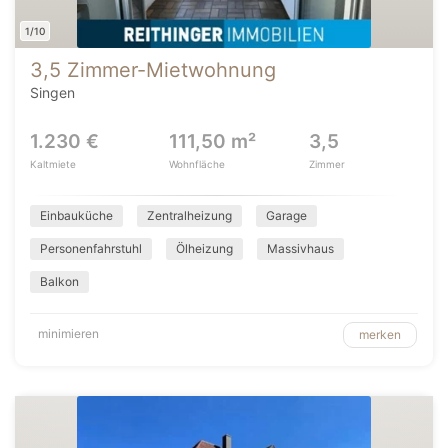
1/10
3,5 Zimmer-Mietwohnung
Singen
1.230 €
111,50 m²
3,5
Kaltmiete
Wohnfläche
Zimmer
Einbauküche
Zentralheizung
Garage
Personenfahrstuhl
Ölheizung
Massivhaus
Balkon
minimieren
merken