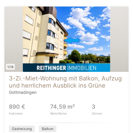
1/18
3-Zi.-Miet-Wohnung mit Balkon, Aufzug
und herrlichem Ausblick ins Grüne
Gottmadingen
890 €
74,59 m²
3
Kaltmiete
Wohnfläche
Zimmer
Gasheizung
Balkon