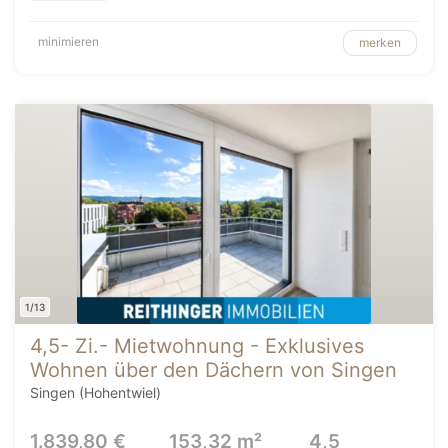
minimieren
merken
1/13
4,5- Zi.- Mietwohnung - Exklusives
Wohnen über den Dächern von Singen
Singen (Hohentwiel)
1.839,80 €
153,32 m²
4,5