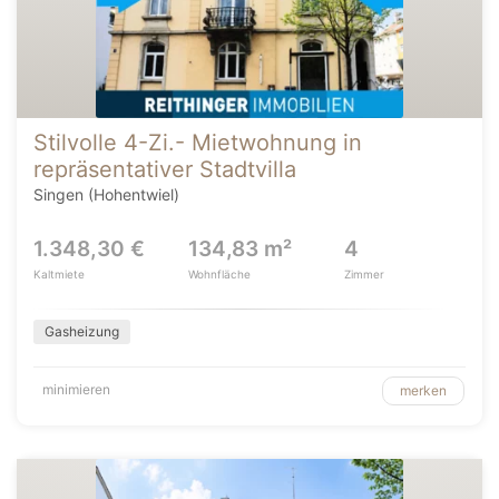
Stilvolle 4-Zi.- Mietwohnung in
repräsentativer Stadtvilla
Singen (Hohentwiel)
1.348,30 €
134,83 m²
4
Kaltmiete
Wohnfläche
Zimmer
Gasheizung
minimieren
merken