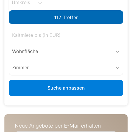
Umkreis
Wohnfläche
Zimmer
Suche anpassen
Neue Angebote per E-Mail erhalten