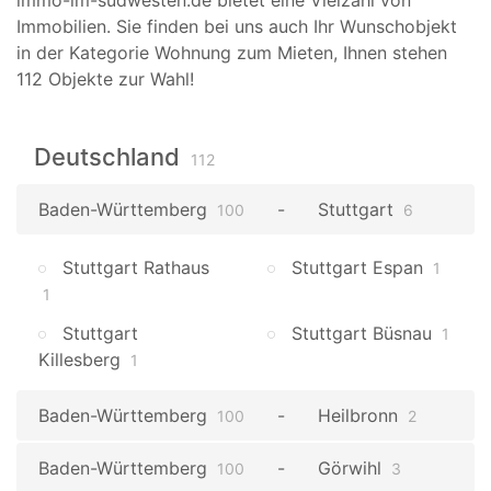
immo-im-südwesten.de bietet eine Vielzahl von
Immobilien. Sie finden bei uns auch Ihr Wunschobjekt
in der Kategorie Wohnung zum Mieten, Ihnen stehen
112 Objekte zur Wahl!
Deutschland
112
Baden-Württemberg
Stuttgart
100
6
Stuttgart Rathaus
Stuttgart Espan
1
1
Stuttgart
Stuttgart Büsnau
1
Killesberg
1
Baden-Württemberg
Heilbronn
100
2
Baden-Württemberg
Görwihl
100
3