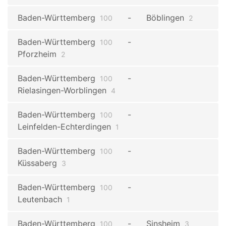
Baden-Württemberg
Böblingen
100
2
Baden-Württemberg
100
Pforzheim
2
Baden-Württemberg
100
Rielasingen-Worblingen
4
Baden-Württemberg
100
Leinfelden-Echterdingen
1
Baden-Württemberg
100
Küssaberg
3
Baden-Württemberg
100
Leutenbach
1
Baden-Württemberg
Sinsheim
100
3