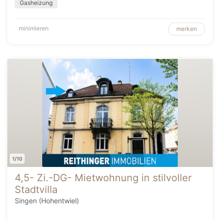
Gasheizung
minimieren
merken
1/10
4,5- Zi.-DG- Mietwohnung in stilvoller
Stadtvilla
Singen (Hohentwiel)