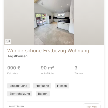
1/8
Wunderschöne Erstbezug Wohnung
Jagsthausen
990 €
90 m²
3
Kaltmiete
Wohnfläche
Zimmer
Einbauküche
Freifläche
Fliesen
Elektroheizung
Balkon
minimieren
merken