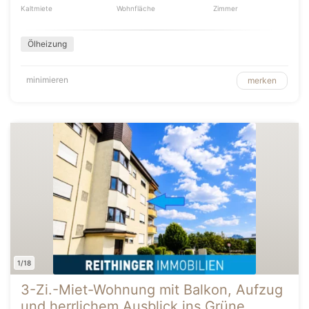
Kaltmiete
Wohnfläche
Zimmer
Ölheizung
minimieren
merken
1/18
3-Zi.-Miet-Wohnung mit Balkon, Aufzug
und herrlichem Ausblick ins Grüne