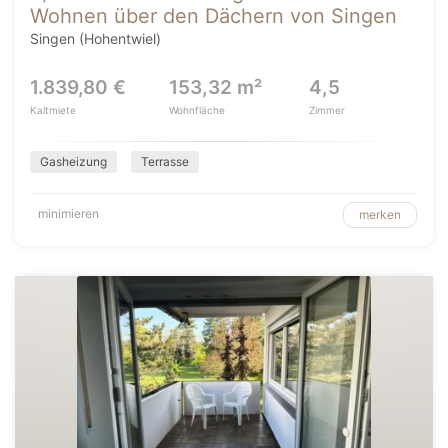
Wohnen über den Dächern von Singen
Singen (Hohentwiel)
1.839,80 €
153,32 m²
4,5
Kaltmiete
Wohnfläche
Zimmer
Gasheizung
Terrasse
minimieren
merken