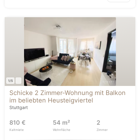
1/5
Schicke 2 Zimmer-Wohnung mit Balkon
im beliebten Heusteigviertel
Stuttgart
810 €
54 m²
2
Kaltmiete
Wohnfläche
Zimmer