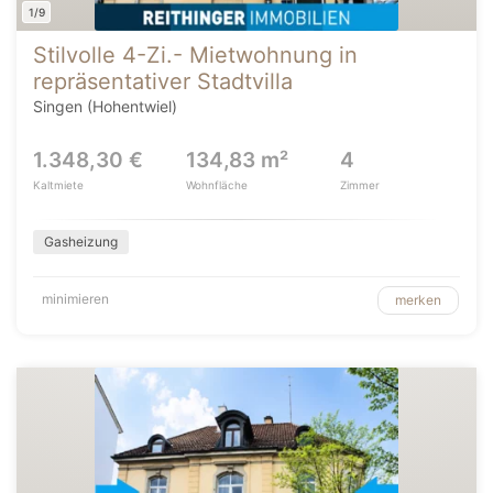
1/9
Stilvolle 4-Zi.- Mietwohnung in
repräsentativer Stadtvilla
Singen (Hohentwiel)
1.348,30 €
134,83 m²
4
Kaltmiete
Wohnfläche
Zimmer
Gasheizung
minimieren
merken