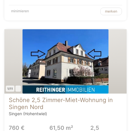
minimieren
merken
1/11
Schöne 2,5 Zimmer-Miet-Wohnung in
Singen Nord
Singen (Hohentwiel)
760 €
61,50 m²
2,5