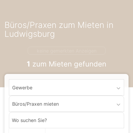
Accessibility-
Modus
aktivieren
Büros/Praxen zum Mieten in
zur
Navigation
Ludwigsburg
zum
Inhalt
keine gemerkten Anzeigen
1
zum Mieten gefunden
Gewerbe
Büros/Praxen mieten