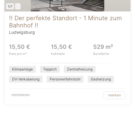
1/7
!! Der perfekte Standort - 1 Minute zum
Bahnhof !!
Ludwigsburg
15,50 €
15,50 €
529 m²
Preis pro m²
Kaltmiete
Bürofläche
Klimaanlage
Teppich
Zentralheizung
DV-Verkabelung
Personenfahrstuhl
Gasheizung
minimieren
merken