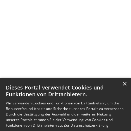
×
Dieses Portal verwendet Cookies und
Funktionen von Drittanbietern.
Wir verwenden Cookies und Funktionen von Drittanbietern, um die
Benutzerfreundlichkeit und Sicherheit unseres Portals zu verbessern.
Durch die Bestätigung der Auswahl und der weiteren Nutzung
unseres Portals stimmen Sie der Verwendung von Cookies und
Funktionen von Drittanbietern zu.
Zur Datenschutzerklärung