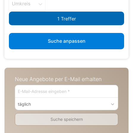
Umkreis
Suche anpassen
Neue Angebote per E-Mail erhalten
täglich
Suche speichern