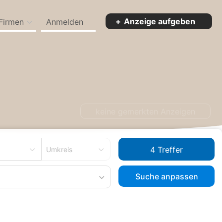
Anzeige aufgeben
Firmen
Anmelden
rg
Etagenwohnung zum Kaufen in Sindelfingen
keine gemerkten Anzeigen
Umkreis
Suche anpassen