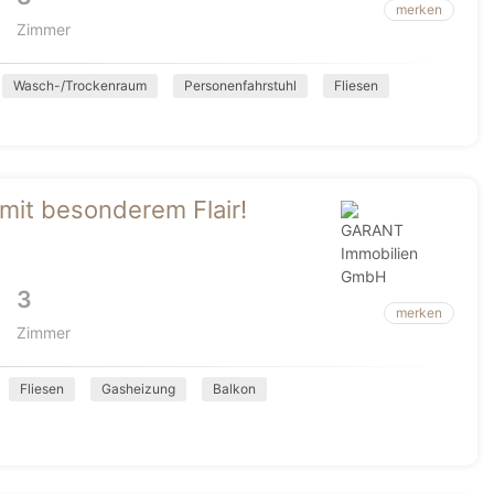
merken
Zimmer
Wasch-/Trockenraum
Personenfahrstuhl
Fliesen
it besonderem Flair!
3
merken
Zimmer
Fliesen
Gasheizung
Balkon