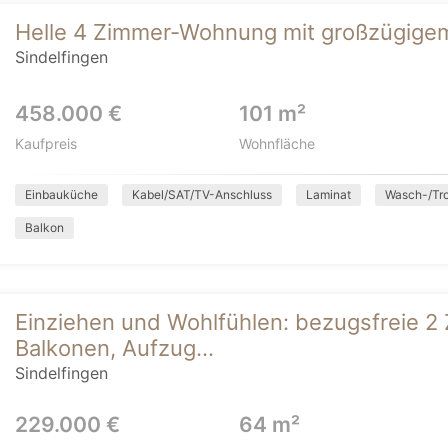
Helle 4 Zimmer-Wohnung mit großzügigem 
Sindelfingen
458.000 €
101 m²
Kaufpreis
Wohnfläche
Einbauküche
Kabel/SAT/TV-Anschluss
Laminat
Wasch-/Tr
Balkon
Einziehen und Wohlfühlen: bezugsfreie 
Balkonen, Aufzug...
Sindelfingen
229.000 €
64 m²