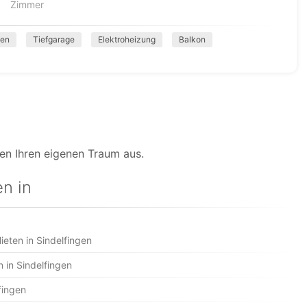
Zimmer
sen
Tiefgarage
Elektroheizung
Balkon
en Ihren eigenen Traum aus.
n in
eten in Sindelfingen
 in Sindelfingen
fingen