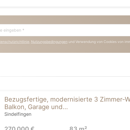
enschutzrichtlinie
,
Nutzungsbedingungen
und Verwendung von Cookies von im
Bezugsfertige, modernisierte 3 Zimmer-W
Balkon, Garage und...
Sindelfingen
270.000 €
83 m²