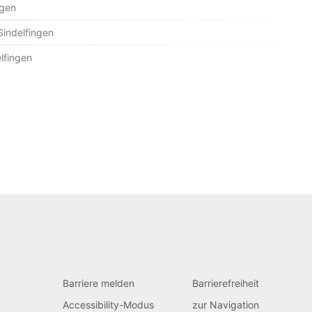
ngen
Sindelfingen
lfingen
Barriere melden
Barrierefreiheit
Accessibility-Modus
zur Navigation