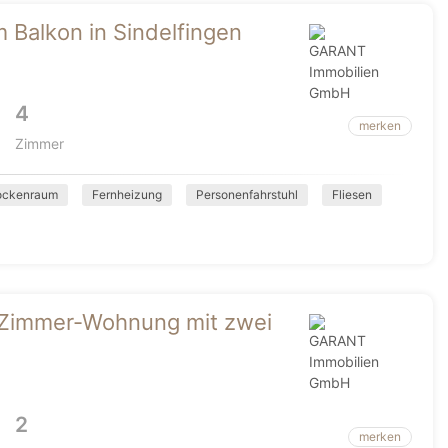
Balkon in Sindelfingen
4
merken
Zimmer
ockenraum
Fernheizung
Personenfahrstuhl
Fliesen
2 Zimmer-Wohnung mit zwei
2
merken