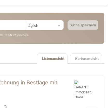
Suche speichern
täglich
mo-im-s�dwesten.de.
Listenansicht
Kartenansicht
ohnung in Bestlage mit
3