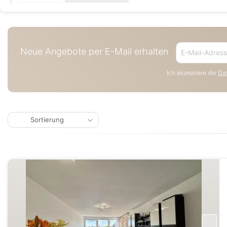
Neue Angebote per E-Mail erhalten
Ich akzeptiere die
Dat
Sortierung