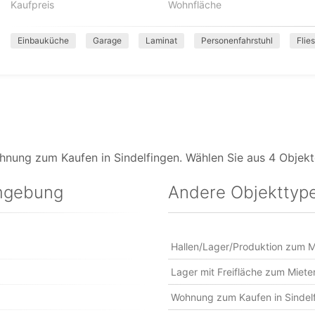
Kaufpreis
Wohnfläche
Einbauküche
Garage
Laminat
Personenfahrstuhl
Flie
nung zum Kaufen in Sindelfingen. Wählen Sie aus 4 Objekt
mgebung
Andere Objekttype
Hallen/Lager/Produktion zum Mi
Lager mit Freifläche zum Mieten
Wohnung zum Kaufen in Sindel