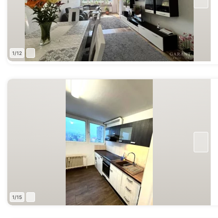
1/12
1/15