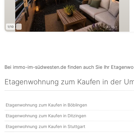
1/10
Bei immo-im-südwesten.de finden auch Sie Ihr Etagenwoh
Etagenwohnung zum Kaufen in der U
Etagenwohnung zum Kaufen in Böblingen
Etagenwohnung zum Kaufen in Ditzingen
Etagenwohnung zum Kaufen in Stuttgart