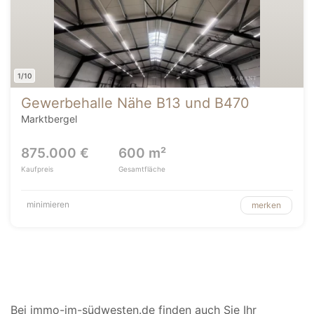
1/10
Gewerbehalle Nähe B13 und B470
Marktbergel
875.000 €
600 m²
Kaufpreis
Gesamtfläche
minimieren
merken
Bei immo-im-südwesten.de finden auch Sie Ihr