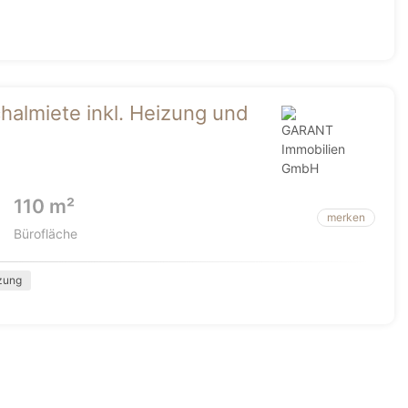
halmiete inkl. Heizung und
110 m²
merken
Bürofläche
zung