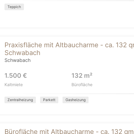
Teppich
Praxisfläche mit Altbaucharme - ca. 132 q
Schwabach
Schwabach
1.500 €
132 m²
Kaltmiete
Bürofläche
Zentralheizung
Parkett
Gasheizung
Bürofläche mit Altbaucharme - ca. 132 qm,