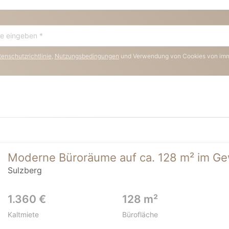
enschutzrichtlinie
,
Nutzungsbedingungen
und Verwendung von Cookies von im
Moderne Büroräume auf ca. 128 m² im G
Sulzberg
1.360 €
128 m²
Kaltmiete
Bürofläche