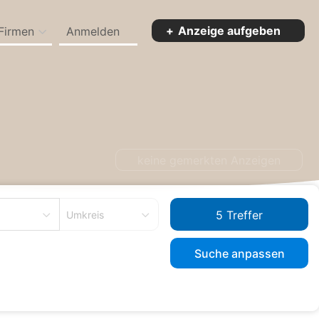
Anzeige aufgeben
Firmen
Anmelden
d Bayern
keine gemerkten Anzeigen
Umkreis
Suche anpassen