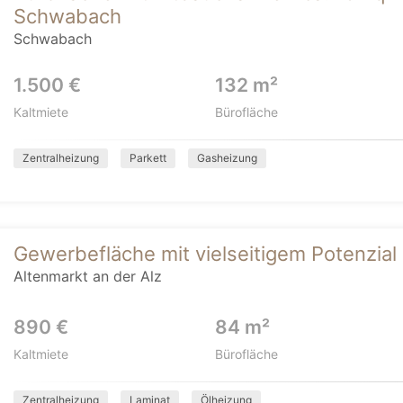
Schwabach
Schwabach
1.500 €
132 m²
Kaltmiete
Bürofläche
Zentralheizung
Parkett
Gasheizung
Gewerbefläche mit vielseitigem Potenzial 
Altenmarkt an der Alz
890 €
84 m²
Kaltmiete
Bürofläche
Zentralheizung
Laminat
Ölheizung