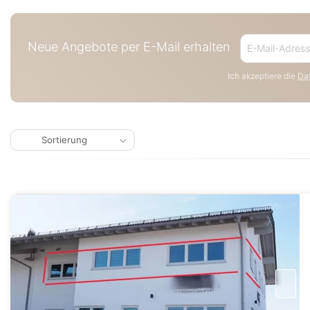
Neue Angebote per E-Mail erhalten
Ich akzeptiere die
Dat
Sortierung