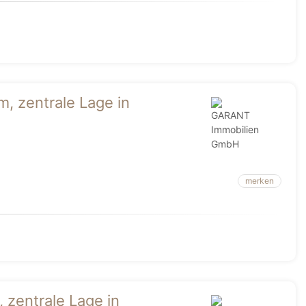
m, zentrale Lage in
merken
 zentrale Lage in