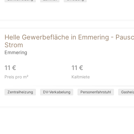
Helle Gewerbefläche in Emmering - Pausc
Strom
Emmering
11 €
11 €
Preis pro m²
Kaltmiete
Zentralheizung
DV-Verkabelung
Personenfahrstuhl
Gashei