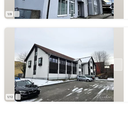
1/9
1/12