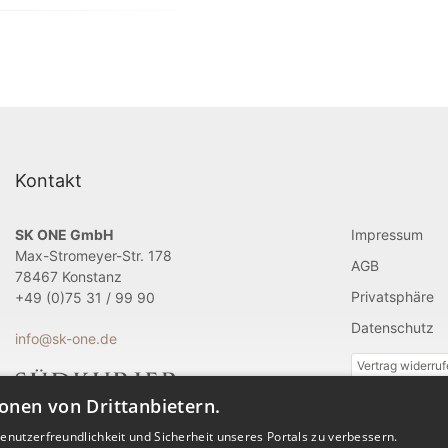
Kontakt
SK ONE GmbH
Impressum
Max-Stromeyer-Str. 178
AGB
78467 Konstanz
Privatsphäre
+49 (0)75 31 / 99 90
Datenschutz
info@sk-one.de
Vertrag widerru
onen von Drittanbietern.
nutzerfreundlichkeit und Sicherheit unseres Portals zu verbessern.