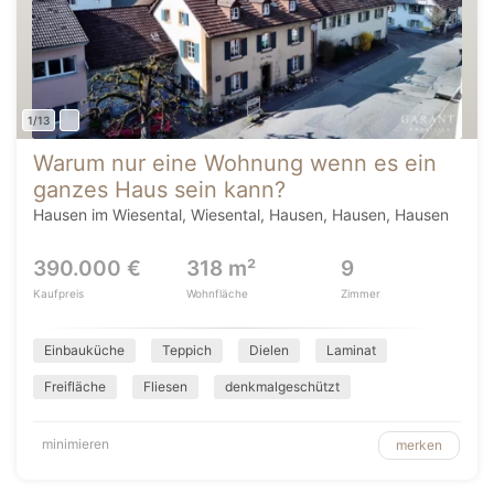
1/13
Warum nur eine Wohnung wenn es ein
ganzes Haus sein kann?
Hausen im Wiesental, Wiesental, Hausen, Hausen, Hausen
390.000 €
318 m²
9
Kaufpreis
Wohnfläche
Zimmer
Einbauküche
Teppich
Dielen
Laminat
Freifläche
Fliesen
denkmalgeschützt
minimieren
merken