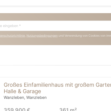
enschutzrichtlinie
,
Nutzungsbedingungen
und Verwendung von Cookies von im
Großes Einfamilienhaus mit großem Garten
Halle & Garage
Wanzleben, Wanzleben
359.900 €
361 m²