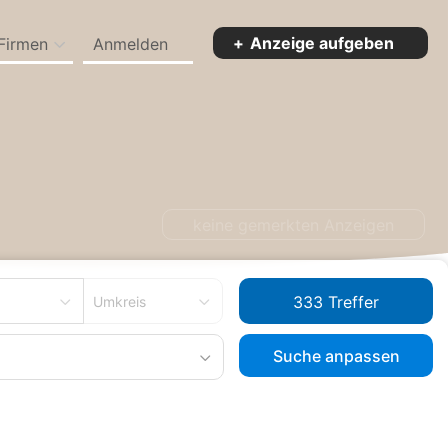
Anzeige aufgeben
Firmen
Anmelden
keine gemerkten Anzeigen
Umkreis
Suche anpassen