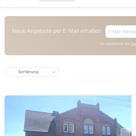
Neue Angebote per E-Mail erhalten
Ich akzeptiere die
Dat
Sortierung