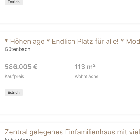
Estrich
* Höhenlage * Endlich Platz für alle! * M
Gütenbach
586.005 €
113 m²
Kaufpreis
Wohnfläche
Estrich
Zentral gelegenes Einfamilienhaus mit viel
Schömberg