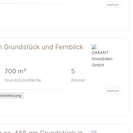
merken
m Grundstück und Fernblick
700 m²
5
Grundstücksfläche
Zimmer
merken
ektroheizung