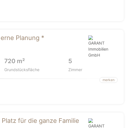
oderne Planung *
720 m²
5
Grundstücksfläche
Zimmer
merken
 Platz für die ganze Familie