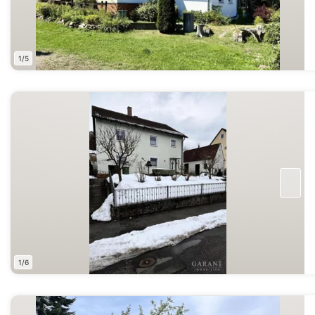
1/5
1/6