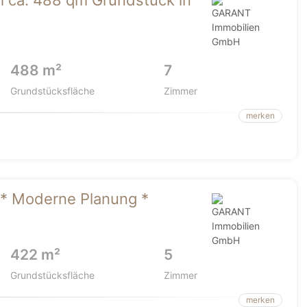
m ca. 488 qm Grundstück in
488 m²
7
Grundstücksfläche
Zimmer
merken
e * Moderne Planung *
422 m²
5
Grundstücksfläche
Zimmer
merken