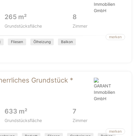
265 m²
8
Grundstücksfläche
Zimmer
merken
t
Fliesen
Ölheizung
Balkon
herrliches Grundstück *
633 m²
7
Grundstücksfläche
Zimmer
merken