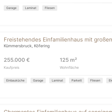
Garage
Laminat
Fliesen
Freistehendes Einfamilienhaus mit große
Kümmersbruck, Köfering
255.000 €
125 m²
Kaufpreis
Wohnfläche
Einbauküche
Garage
Laminat
Parkett
Fliesen
El