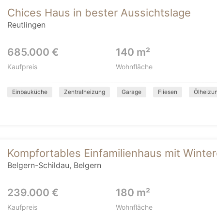
Chices Haus in bester Aussichtslage
Reutlingen
685.000 €
140 m²
Kaufpreis
Wohnfläche
Einbauküche
Zentralheizung
Garage
Fliesen
Ölheizu
Kompfortables Einfamilienhaus mit Winte
Belgern-Schildau, Belgern
239.000 €
180 m²
Kaufpreis
Wohnfläche