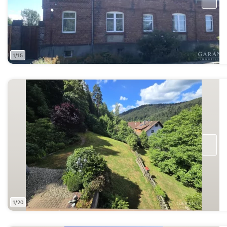
1/15
1/20