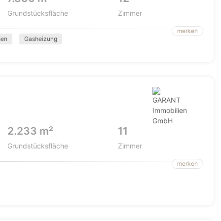
Grundstücksfläche
Zimmer
merken
sen
Gasheizung
2.233 m²
11
Grundstücksfläche
Zimmer
merken