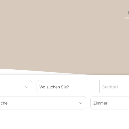
Stadtteil
äche
Zimmer