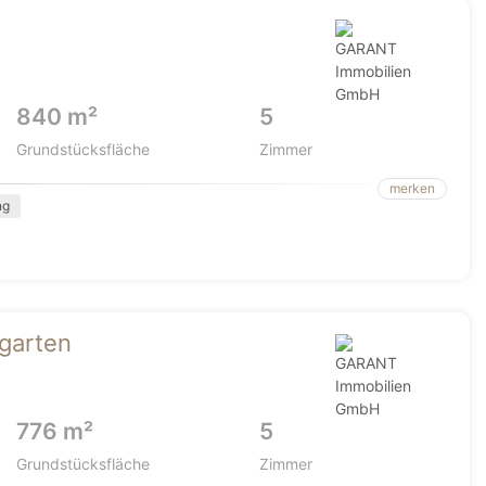
840 m²
5
Grundstücksfläche
Zimmer
merken
ng
rgarten
776 m²
5
Grundstücksfläche
Zimmer