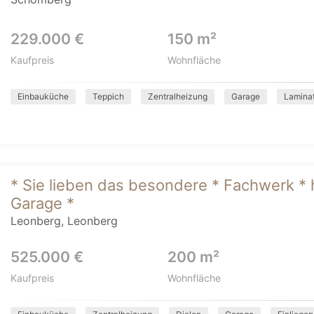
229.000 €
150 m²
Kaufpreis
Wohnfläche
Einbauküche
Teppich
Zentralheizung
Garage
Lamina
* Sie lieben das besondere * Fachwerk * 
Garage *
Leonberg, Leonberg
525.000 €
200 m²
Kaufpreis
Wohnfläche