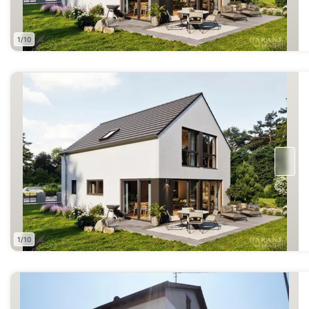
1/10
1/10