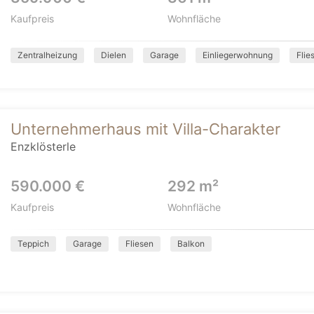
Kaufpreis
Wohnfläche
Zentralheizung
Dielen
Garage
Einliegerwohnung
Flie
Unternehmerhaus mit Villa-Charakter
Enzklösterle
590.000 €
292 m²
Kaufpreis
Wohnfläche
Teppich
Garage
Fliesen
Balkon