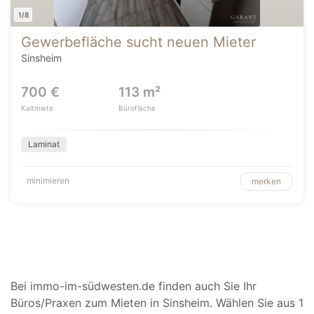
1/8
Gewerbefläche sucht neuen Mieter
Sinsheim
700 €
113 m²
Kaltmiete
Bürofläche
Laminat
minimieren
merken
Bei immo-im-südwesten.de finden auch Sie Ihr
Büros/Praxen zum Mieten in Sinsheim. Wählen Sie aus 1