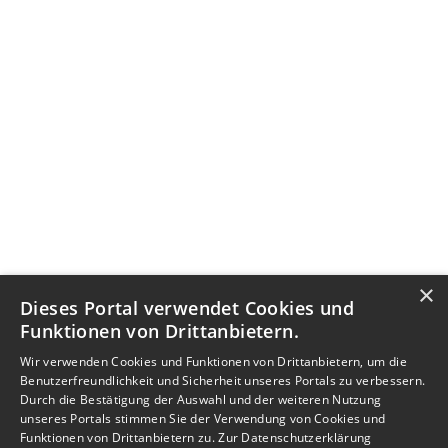
×
Dieses Portal verwendet Cookies und
Funktionen von Drittanbietern.
Wir verwenden Cookies und Funktionen von Drittanbietern, um die
Benutzerfreundlichkeit und Sicherheit unseres Portals zu verbessern.
Durch die Bestätigung der Auswahl und der weiteren Nutzung
unseres Portals stimmen Sie der Verwendung von Cookies und
Funktionen von Drittanbietern zu.
Zur Datenschutzerklärung