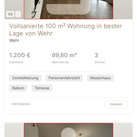
1/5
Vollsanierte 100 m² Wohnung in bester
Lage von Wehr
Wehr
1.200 €
99,80 m²
3
Kaltmiete
Wohnfläche
Zimmer
Zentralheizung
Personenfahrstuhl
Massivhaus
Balkon
Terrasse
minimieren
merken