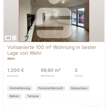
1/5
Vollsanierte 100 m² Wohnung in bester
Lage von Wehr
Wehr
1.200 €
99,80 m²
3
Kaltmiete
Wohnfläche
Zimmer
Zentralheizung
Personenfahrstuhl
Massivhaus
Balkon
Terrasse