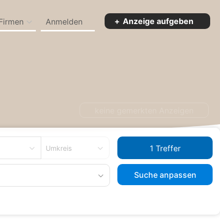
Anzeige aufgeben
Firmen
Anmelden
rg
keine gemerkten Anzeigen
Umkreis
Suche anpassen