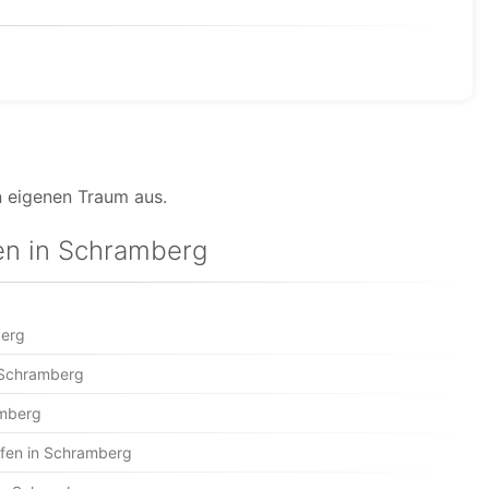
n eigenen Traum aus.
en in Schramberg
berg
 Schramberg
amberg
en in Schramberg