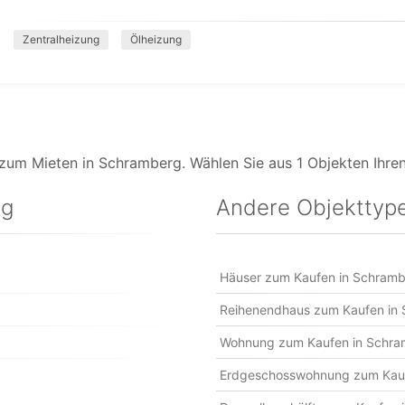
Zentralheizung
Ölheizung
um Mieten in Schramberg. Wählen Sie aus 1 Objekten Ihre
ng
Andere Objekttyp
Häuser zum Kaufen in Schram
Reihenendhaus zum Kaufen in
Wohnung zum Kaufen in Schr
Erdgeschosswohnung zum Kauf