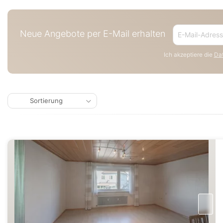
Neue Angebote per E-Mail erhalten
Ich akzeptiere die
Dat
Sortierung