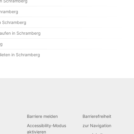
in Schramberg
chramberg
n Schramberg
Kaufen in Schramberg
rg
ieten in Schramberg
Barriere melden
Barrierefreiheit
Accessibility-Modus
zur Navigation
aktivieren