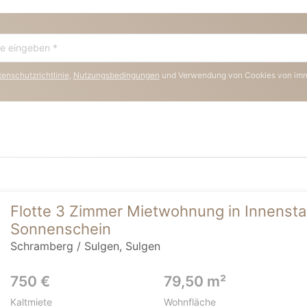
enschutzrichtlinie
,
Nutzungsbedingungen
und Verwendung von Cookies von im
Flotte 3 Zimmer Mietwohnung in Innenstad
Sonnenschein
Schramberg / Sulgen, Sulgen
750 €
79,50 m²
Kaltmiete
Wohnfläche