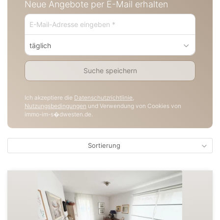
Neue Angebote per E-Mail erhalten
täglich
Suche speichern
Ich akzeptiere die
Datenschutzrichtlinie
,
Nutzungsbedingungen
und Verwendung von Cookies von
immo-im-s�dwesten.de.
Sortierung