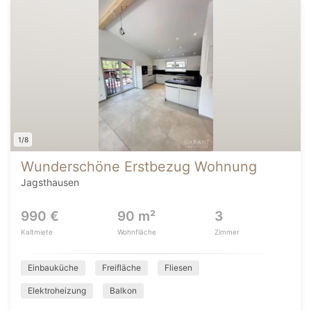
1/8
Wunderschöne Erstbezug Wohnung
Jagsthausen
990 €
90 m²
3
Kaltmiete
Wohnfläche
Zimmer
Einbauküche
Freifläche
Fliesen
Elektroheizung
Balkon