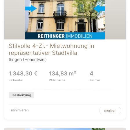
Stilvolle 4-Zi.- Mietwohnung in
repräsentativer Stadtvilla
Singen (Hohentwiel)
1.348,30 €
134,83 m²
4
Kaltmiete
Wohnfläche
Zimmer
Gasheizung
minimieren
merken