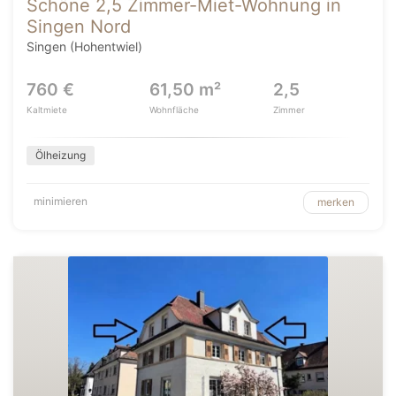
Schöne 2,5 Zimmer-Miet-Wohnung in
Singen Nord
Singen (Hohentwiel)
760 €
61,50 m²
2,5
Kaltmiete
Wohnfläche
Zimmer
Ölheizung
minimieren
merken