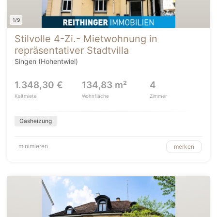
1/9
Stilvolle 4-Zi.- Mietwohnung in
repräsentativer Stadtvilla
Singen (Hohentwiel)
1.348,30 €
134,83 m²
4
Kaltmiete
Wohnfläche
Zimmer
Gasheizung
minimieren
merken