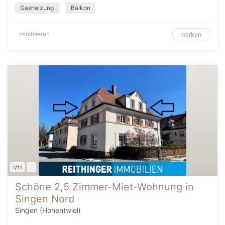
Gasheizung
Balkon
minimieren
merken
1/11
Schöne 2,5 Zimmer-Miet-Wohnung in
Singen Nord
Singen (Hohentwiel)