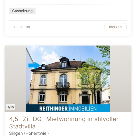
Gasheizung
minimieren
merken
1/10
4,5- Zi.-DG- Mietwohnung in stilvoller
Stadtvilla
Singen (Hohentwiel)