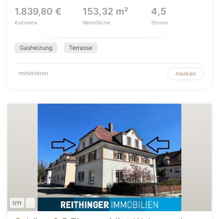
1.839,80 €
153,32 m²
4,5
Kaltmiete
Wohnfläche
Zimmer
Gasheizung
Terrasse
minimieren
merken
1/11