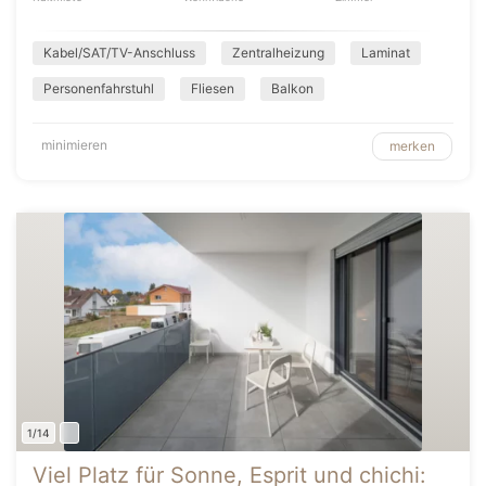
Kabel/SAT/TV-Anschluss
Zentralheizung
Laminat
Personenfahrstuhl
Fliesen
Balkon
minimieren
merken
1/14
Viel Platz für Sonne, Esprit und chichi: