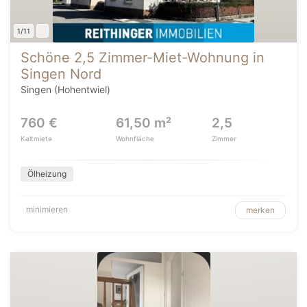
1/11
Schöne 2,5 Zimmer-Miet-Wohnung in
Singen Nord
Singen (Hohentwiel)
760 €
61,50 m²
2,5
Kaltmiete
Wohnfläche
Zimmer
Ölheizung
minimieren
merken