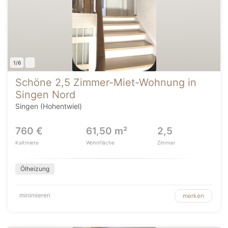
1/6
Schöne 2,5 Zimmer-Miet-Wohnung in
Singen Nord
Singen (Hohentwiel)
760 €
61,50 m²
2,5
Kaltmiete
Wohnfläche
Zimmer
Ölheizung
minimieren
merken