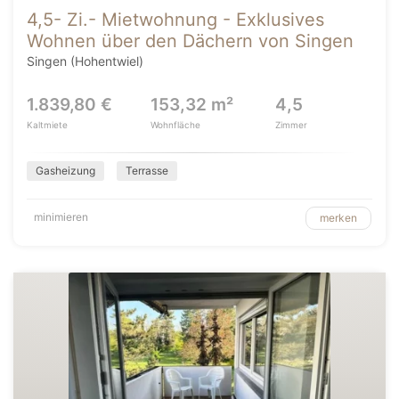
4,5- Zi.- Mietwohnung - Exklusives
Wohnen über den Dächern von Singen
Singen (Hohentwiel)
1.839,80 €
153,32 m²
4,5
Kaltmiete
Wohnfläche
Zimmer
Gasheizung
Terrasse
minimieren
merken