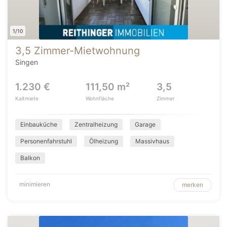
1/10
3,5 Zimmer-Mietwohnung
Singen
1.230 €
111,50 m²
3,5
Kaltmiete
Wohnfläche
Zimmer
Einbauküche
Zentralheizung
Garage
Personenfahrstuhl
Ölheizung
Massivhaus
Balkon
minimieren
merken