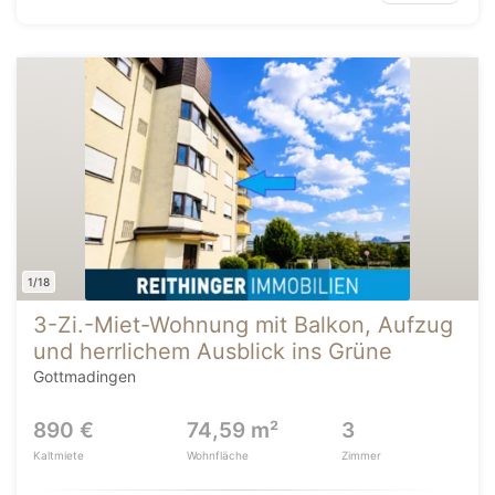
1/18
3-Zi.-Miet-Wohnung mit Balkon, Aufzug
und herrlichem Ausblick ins Grüne
Gottmadingen
890 €
74,59 m²
3
Kaltmiete
Wohnfläche
Zimmer