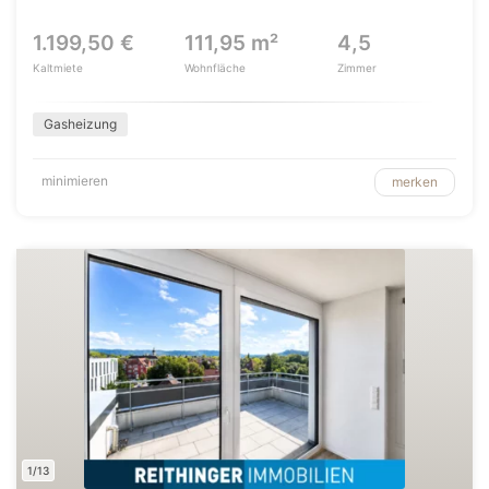
1.199,50 €
111,95 m²
4,5
Kaltmiete
Wohnfläche
Zimmer
Gasheizung
minimieren
merken
1/13