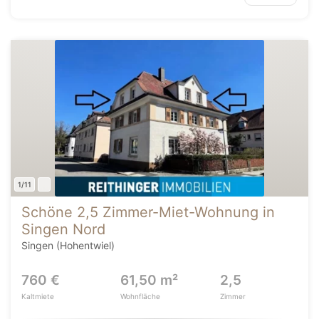
1/11
Schöne 2,5 Zimmer-Miet-Wohnung in
Singen Nord
Singen (Hohentwiel)
760 €
61,50 m²
2,5
Kaltmiete
Wohnfläche
Zimmer