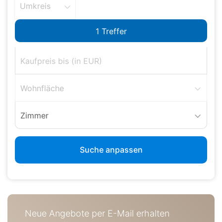
Umkreis
Wohnfläche
Zimmer
Suche anpassen
Neue Angebote per E-Mail erhalten