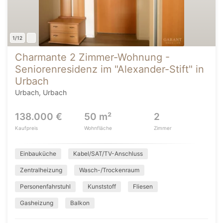
1/12
Charmante 2 Zimmer-Wohnung -
Seniorenresidenz im "Alexander-Stift" in
Urbach
Urbach, Urbach
138.000 €
50 m²
2
Kaufpreis
Wohnfläche
Zimmer
Einbauküche
Kabel/SAT/TV-Anschluss
Zentralheizung
Wasch-/Trockenraum
Personenfahrstuhl
Kunststoff
Fliesen
Gasheizung
Balkon