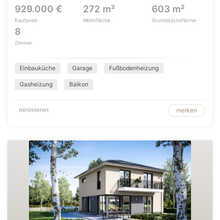
929.000 €
272 m²
603 m²
Kaufpreis
Wohnfläche
Grundstücksfläche
8
Zimmer
Einbauküche
Garage
Fußbodenheizung
Gasheizung
Balkon
minimieren
merken