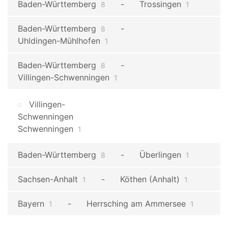
Baden-Württemberg
Trossingen
8
1
Baden-Württemberg
8
Uhldingen-Mühlhofen
1
Baden-Württemberg
8
Villingen-Schwenningen
1
Villingen-
Schwenningen
Schwenningen
1
Baden-Württemberg
Überlingen
8
1
Sachsen-Anhalt
Köthen (Anhalt)
1
1
Bayern
Herrsching am Ammersee
1
1