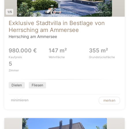
1/5
Exklusive Stadtvilla in Bestlage von
Herrsching am Ammersee
Herrsching am Ammersee
980.000 €
147 m²
355 m²
Kaufpreis
Wohnfläche
Grundstücksfläche
5
Zimmer
Dielen
Fliesen
minimieren
merken