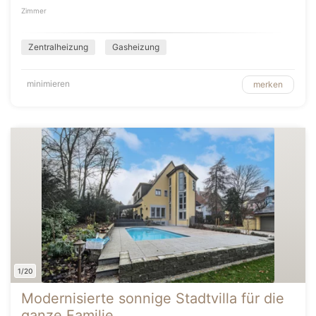
Zimmer
Zentralheizung
Gasheizung
minimieren
merken
1/20
Modernisierte sonnige Stadtvilla für die
ganze Familie