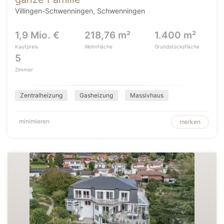
Villingen-Schwenningen, Schwenningen
1,9 Mio. €
218,76 m²
1.400 m²
Kaufpreis
Wohnfläche
Grundstücksfläche
5
Zimmer
Zentralheizung
Gasheizung
Massivhaus
minimieren
merken