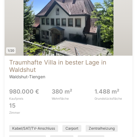
1/20
Traumhafte Villa in bester Lage in
Waldshut
Waldshut-Tiengen
980.000 €
380 m²
1.488 m²
Kaufpreis
Wohnfläche
Grundstücksfläche
15
Zimmer
Kabel/SAT/TV-Anschluss
Carport
Zentralheizung