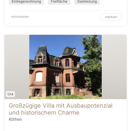
Einliegerwohnung
Freifläche
Gasheizung
minimieren
merken
1/14
Großzügige Villa mit Ausbaupotenzial
und historischem Charme
Köthen