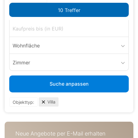
Wohnfläche
Zimmer
Suche anpassen
Villa
Objekttyp:
Neue Angebote per E-Mail erhalten