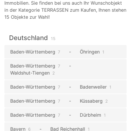
Immobilien. Sie finden bei uns auch Ihr Wunschobjekt
in der Kategorie TERRASSEN zum Kaufen, Ihnen stehen
15 Objekte zur Wahl!
Deutschland
15
Baden-Württemberg
Öhringen
7
1
Baden-Württemberg
7
Waldshut-Tiengen
2
Baden-Württemberg
Badenweiler
7
1
Baden-Württemberg
Küssaberg
7
2
Baden-Württemberg
Dürbheim
7
1
Bayern
Bad Reichenhall
6
1