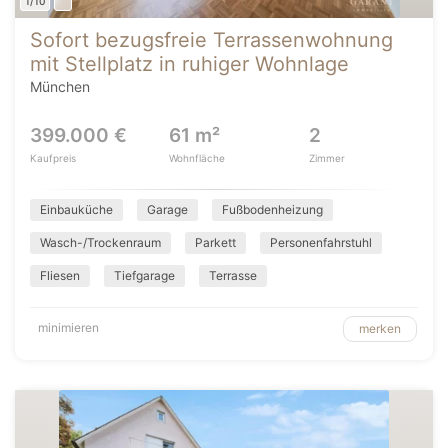
1/10
Sofort bezugsfreie Terrassenwohnung
mit Stellplatz in ruhiger Wohnlage
München
399.000 €
61 m²
2
Kaufpreis
Wohnfläche
Zimmer
Einbauküche
Garage
Fußbodenheizung
Wasch-/Trockenraum
Parkett
Personenfahrstuhl
Fliesen
Tiefgarage
Terrasse
minimieren
merken