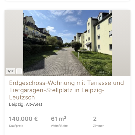
1/12
Erdgeschoss-Wohnung mit Terrasse und
Tiefgaragen-Stellplatz in Leipzig-
Leutzsch
Leipzig, Alt-West
140.000 €
61 m²
2
Kaufpreis
Wohnfläche
Zimmer