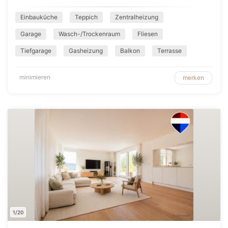
Einbauküche
Teppich
Zentralheizung
Garage
Wasch-/Trockenraum
Fliesen
Tiefgarage
Gasheizung
Balkon
Terrasse
minimieren
merken
1/20