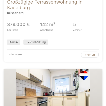
Großzügige Terrassenwohnung in
Kadelburg
Küssaberg
379.000 €
142 m²
5
Kaufpreis
Wohnfläche
Zimmer
Kamin
Elektroheizung
minimieren
merken