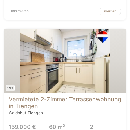
minimieren
merken
1/13
Vermietete 2-Zimmer Terrassenwohnung
in Tiengen
Waldshut-Tiengen
159.000 €
60 m²
2