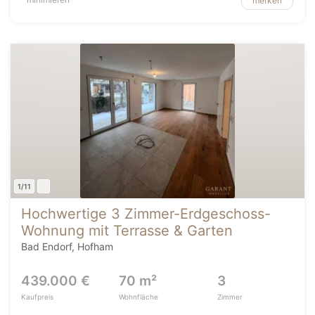
merken
1/11
Hochwertige 3 Zimmer-Erdgeschoss-
Wohnung mit Terrasse & Garten
Bad Endorf, Hofham
439.000 €
70 m²
3
Kaufpreis
Wohnfläche
Zimmer