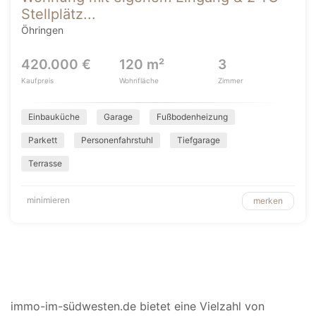
Stellplätz...
Öhringen
420.000 €
120 m²
3
Kaufpreis
Wohnfläche
Zimmer
Einbauküche
Garage
Fußbodenheizung
Parkett
Personenfahrstuhl
Tiefgarage
Terrasse
minimieren
merken
immo-im-südwesten.de bietet eine Vielzahl von