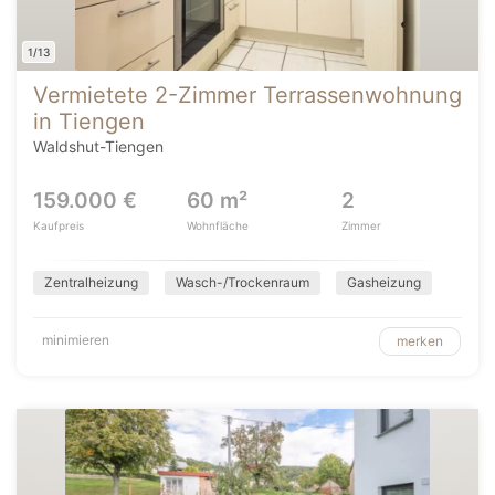
1/13
Vermietete 2-Zimmer Terrassenwohnung
in Tiengen
Waldshut-Tiengen
159.000 €
60 m²
2
Kaufpreis
Wohnfläche
Zimmer
Zentralheizung
Wasch-/Trockenraum
Gasheizung
minimieren
merken