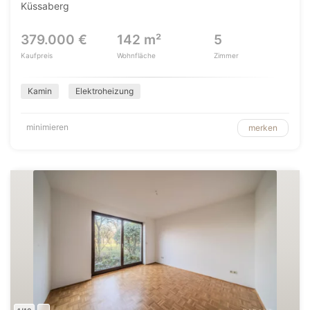
Küssaberg
379.000 €
142 m²
5
Kaufpreis
Wohnfläche
Zimmer
Kamin
Elektroheizung
minimieren
merken