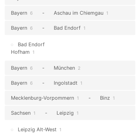
Bayern
Aschau im Chiemgau
6
1
Bayern
Bad Endorf
6
1
Bad Endorf
Hofham
1
Bayern
München
6
2
Bayern
Ingolstadt
6
1
Mecklenburg-Vorpommern
Binz
1
1
Sachsen
Leipzig
1
1
Leipzig Alt-West
1