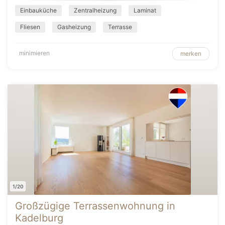
Einbauküche
Zentralheizung
Laminat
Fliesen
Gasheizung
Terrasse
minimieren
merken
1/20
Großzügige Terrassenwohnung in
Kadelburg