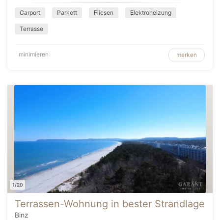
Carport
Parkett
Fliesen
Elektroheizung
Terrasse
minimieren
merken
1/20
Terrassen-Wohnung in bester Strandlage
Binz