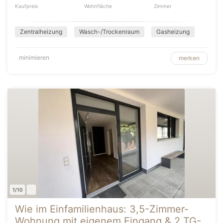
Kaufpreis
Wohnfläche
Zimmer
Zentralheizung
Wasch-/Trockenraum
Gasheizung
minimieren
merken
1/10
Wie im Einfamilienhaus: 3,5-Zimmer-
Wohnung mit eigenem Eingang & 2 TG-