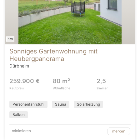
1/9
Sonniges Gartenwohnung mit
Heubergpanorama
Dürbheim
259.900 €
80 m²
2,5
Kaufpreis
Wohnfläche
Zimmer
Personenfahrstuhl
Sauna
Solarheizung
Balkon
minimieren
merken