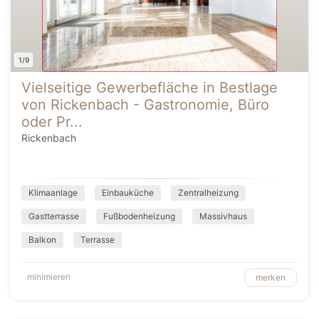
1/9
Vielseitige Gewerbefläche in Bestlage
von Rickenbach - Gastronomie, Büro
oder Pr...
Rickenbach
Klimaanlage
Einbauküche
Zentralheizung
Gastterrasse
Fußbodenheizung
Massivhaus
Balkon
Terrasse
minimieren
merken