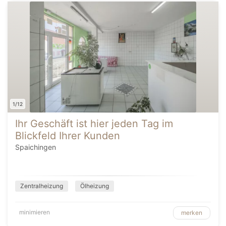
1/12
Ihr Geschäft ist hier jeden Tag im
Blickfeld Ihrer Kunden
Spaichingen
Zentralheizung
Ölheizung
minimieren
merken