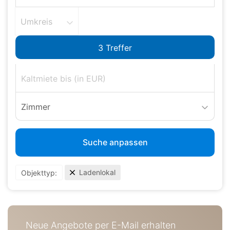
Umkreis
Zimmer
Suche anpassen
Ladenlokal
Objekttyp:
Neue Angebote per E-Mail erhalten