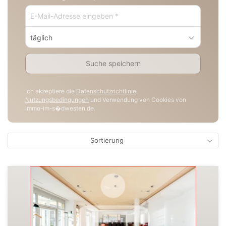
täglich
Suche speichern
Ich akzeptiere die
Datenschutzrichtlinie
,
Nutzungsbedingungen
und Verwendung von Cookies von
immo-im-s�dwesten.de.
Sortierung