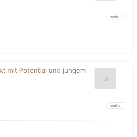
merken
t mit Potential und jungem
merken