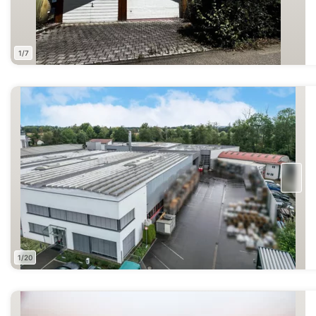
1/7
1/20