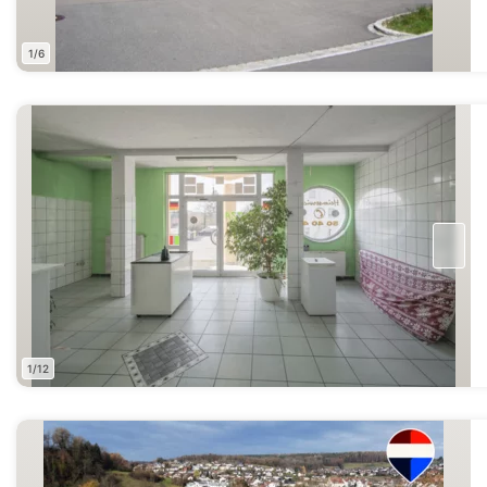
1/6
1/12