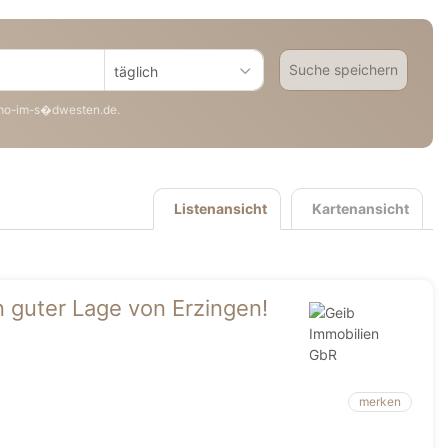
Suche speichern
täglich
mo-im-s�dwesten.de.
Listenansicht
Kartenansicht
 guter Lage von Erzingen!
merken