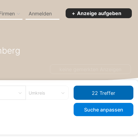
Anzeige aufgeben
Firmen
Anmelden
oduktion zum Kaufen in Bundesland Baden-Württemberg
mberg
keine gemerkten Anzeigen
Umkreis
Suche anpassen