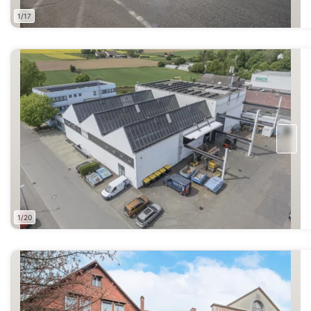
1/17
1/20