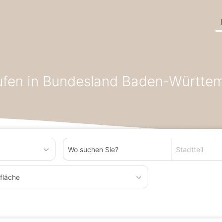
r/Produktion zum Kaufen in Region Deutschland
Hallen/Lager/Pr
ufen in Bundesland Baden-Württe
Stadtteil
fläche