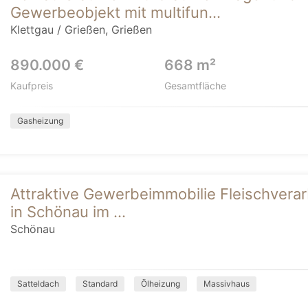
Gewerbeobjekt mit multifun...
Klettgau / Grießen, Grießen
890.000 €
668 m²
Kaufpreis
Gesamtfläche
Gasheizung
Attraktive Gewerbeimmobilie Fleischverar
in Schönau im ...
Schönau
Satteldach
Standard
Ölheizung
Massivhaus