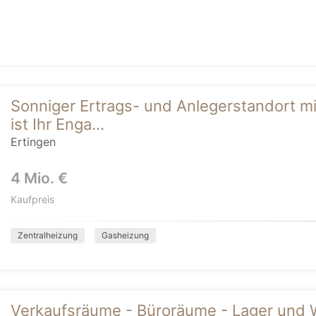
Sonniger Ertrags- und Anlegerstandort mi
ist Ihr Enga...
Ertingen
4 Mio. €
Kaufpreis
Zentralheizung
Gasheizung
Verkaufsräume - Büroräume - Lager und 