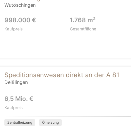
Wutöschingen
998.000 €
1.768 m²
Kaufpreis
Gesamtfläche
Speditionsanwesen direkt an der A 81
Deißlingen
6,5 Mio. €
Kaufpreis
Zentralheizung
Ölheizung