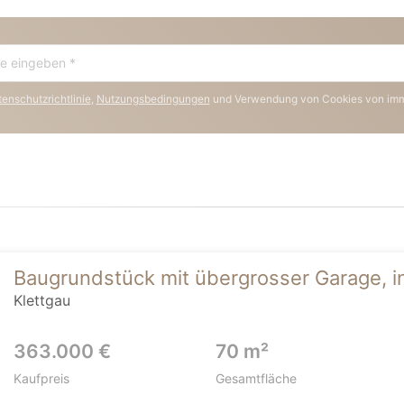
enschutzrichtlinie
,
Nutzungsbedingungen
und Verwendung von Cookies von im
Baugrundstück mit übergrosser Garage, in
Klettgau
363.000 €
70 m²
Kaufpreis
Gesamtfläche