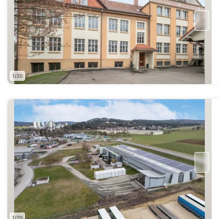
1/20
1/20