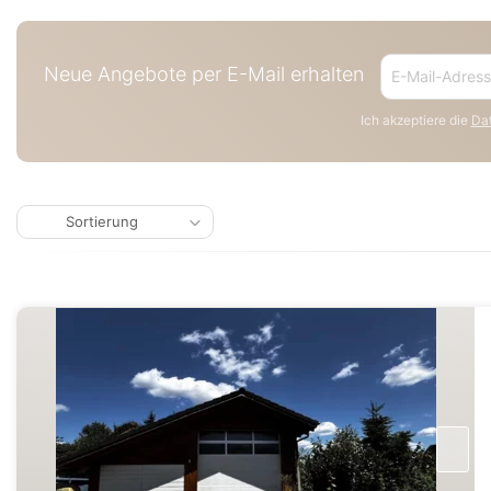
Neue Angebote per E-Mail erhalten
Ich akzeptiere die
Dat
Sortierung