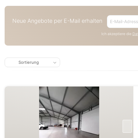
Neue Angebote per E-Mail erhalten
Ich akzeptiere die
Dat
Sortierung