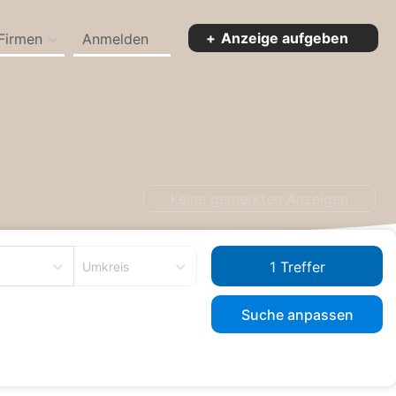
Anzeige aufgeben
Firmen
Anmelden
ager/Produktion zum Kaufen in Altdorf
keine gemerkten Anzeigen
Umkreis
Suche anpassen