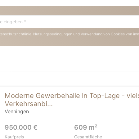
enschutzrichtlinie
,
Nutzungsbedingungen
und Verwendung von Cookies von im
Moderne Gewerbehalle in Top-Lage - viels
Verkehrsanbi...
Venningen
950.000 €
609 m²
Kaufpreis
Gesamtfläche