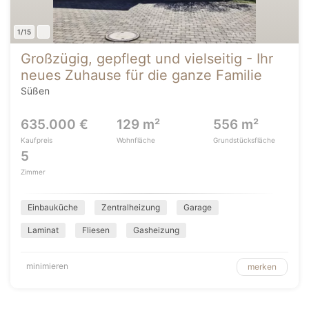
1/15
Großzügig, gepflegt und vielseitig - Ihr
neues Zuhause für die ganze Familie
Süßen
635.000 €
129 m²
556 m²
Kaufpreis
Wohnfläche
Grundstücksfläche
5
Zimmer
Einbauküche
Zentralheizung
Garage
Laminat
Fliesen
Gasheizung
minimieren
merken