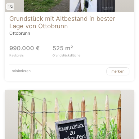
1/2
Grundstück mit Altbestand in bester
Lage von Ottobrunn
Ottobrunn
990.000 €
525 m²
Kaufpreis
Grundstücksfläche
minimieren
merken