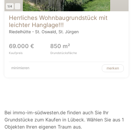
1/4
Herrliches Wohnbaugrundstück mit
leichter Hanglage!!!
Riedelhütte - St. Oswald, St. Jürgen
69.000 €
850 m²
Kaufpreis
Grundstücksfläche
minimieren
merken
Bei immo-im-südwesten.de finden auch Sie Ihr
Grundstücke zum Kaufen in Lübeck. Wählen Sie aus 1
Objekten Ihren eigenen Traum aus.