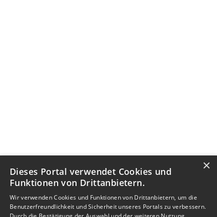
×
Dieses Portal verwendet Cookies und
Funktionen von Drittanbietern.
Wir verwenden Cookies und Funktionen von Drittanbietern, um die
Benutzerfreundlichkeit und Sicherheit unseres Portals zu verbessern.
Durch die Bestätigung der Auswahl und der weiteren Nutzung