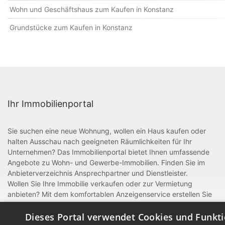
Wohn und Geschäftshaus zum Kaufen in Konstanz
Grundstücke zum Kaufen in Konstanz
Ihr Immobilienportal
Sie suchen eine neue Wohnung, wollen ein Haus kaufen oder
halten Ausschau nach geeigneten Räumlichkeiten für Ihr
Unternehmen? Das Immobilienportal bietet Ihnen umfassende
Angebote zu Wohn- und Gewerbe-Immobilien. Finden Sie im
Anbieterverzeichnis Ansprechpartner und Dienstleister.
Wollen Sie Ihre Immobilie verkaufen oder zur Vermietung
anbieten? Mit dem komfortablen Anzeigenservice erstellen Sie
im Handumdrehen attraktive, aussagekräftige Anzeigen. Als
gewerblicher Anbieter oder Dienstleister rund um Bau und
Dieses Portal verwendet Cookies und Funkti