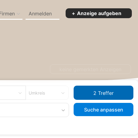
Anzeige aufgeben
Firmen
Anmelden
in Konstanz
keine gemerkten Anzeigen
Umkreis
Suche anpassen