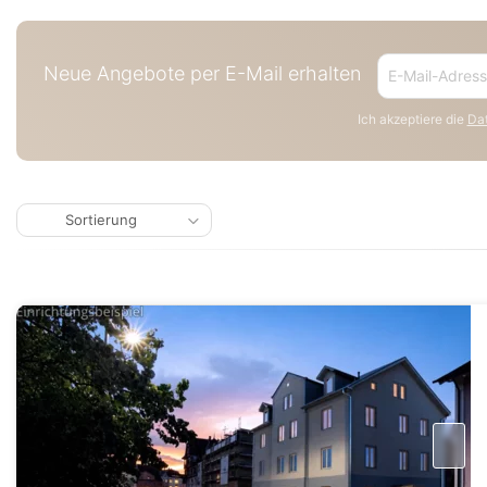
Neue Angebote per E-Mail erhalten
Ich akzeptiere die
Dat
Sortierung