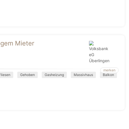
tigem Mieter
merken
Fliesen
Gehoben
Gasheizung
Massivhaus
Balkon