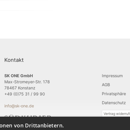
Kontakt
SK ONE GmbH
Impressum
Max-Stromeyer-Str. 178
AGB
78467 Konstanz
Privatsphäre
+49 (0)75 31 / 99 90
Datenschutz
info@sk-one.de
Vertrag widerru
onen von Drittanbietern.