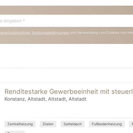
enschutzrichtlinie
,
Nutzungsbedingungen
und Verwendung von Cookies von im
Renditestarke Gewerbeeinheit mit steuerl
Konstanz, Altstadt, Altstadt, Altstadt
Zentralheizung
Dielen
Satteldach
Fußbodenheizung