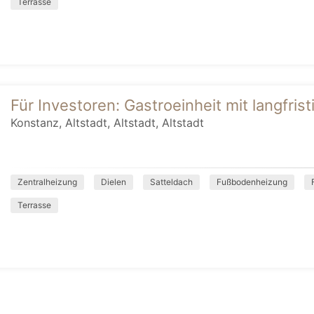
Terrasse
Für Investoren: Gastroeinheit mit langfris
Konstanz, Altstadt, Altstadt, Altstadt
Zentralheizung
Dielen
Satteldach
Fußbodenheizung
Terrasse