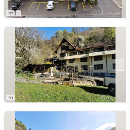
1/17
1/15