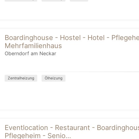
Boardinghouse - Hostel - Hotel - Pflegeh
Mehrfamilienhaus
Oberndorf am Neckar
Zentralheizung
Ölheizung
Eventlocation - Restaurant - Boardinghous
Pflegeheim - Senio...