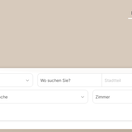
Stadtteil
äche
Zimmer