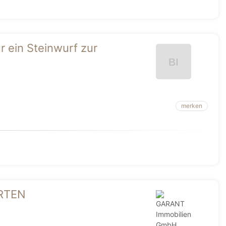
r ein Steinwurf zur
merken
ARTEN