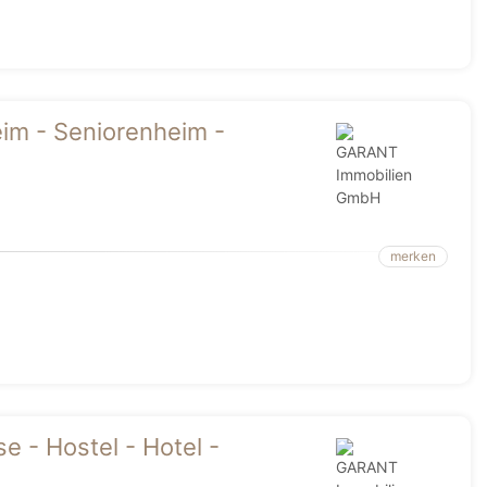
eim - Seniorenheim -
merken
e - Hostel - Hotel -