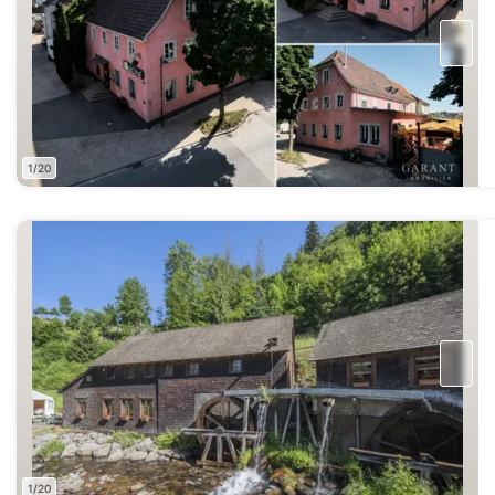
1/20
1/20