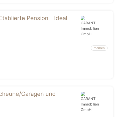
Etablierte Pension - Ideal
merken
 Scheune/Garagen und