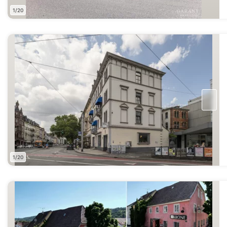
1/20
1/20