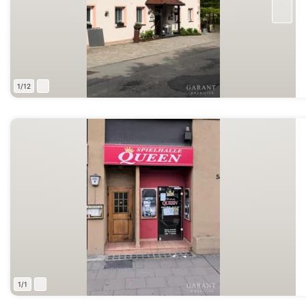
1/12
1/1