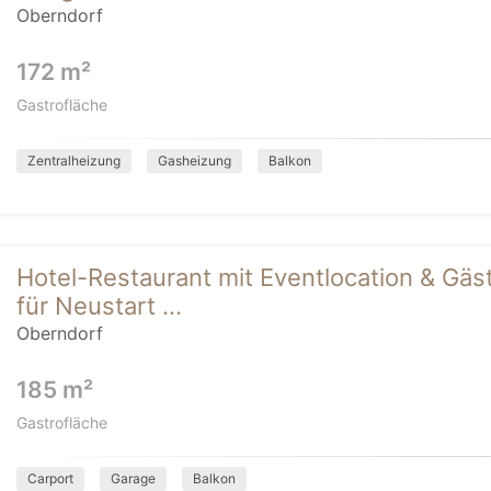
Oberndorf
172 m²
Gastrofläche
Zentralheizung
Gasheizung
Balkon
Hotel-Restaurant mit Eventlocation & Gäst
für Neustart ...
Oberndorf
185 m²
Gastrofläche
Carport
Garage
Balkon