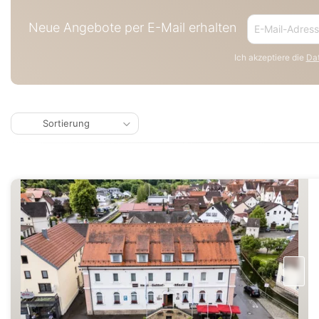
Neue Angebote per E-Mail erhalten
Ich akzeptiere die
Dat
Sortierung