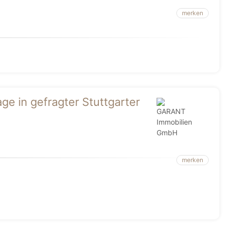
merken
ge in gefragter Stuttgarter
merken