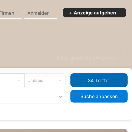
Anzeige aufgeben
Firmen
Anmelden
keine gemerkten Anzeigen
Umkreis
Suche anpassen