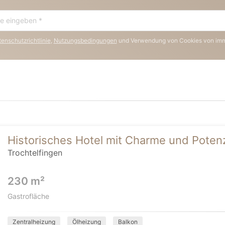
enschutzrichtlinie
,
Nutzungsbedingungen
und Verwendung von Cookies von im
Historisches Hotel mit Charme und Potenz
Trochtelfingen
230 m²
Gastrofläche
Zentralheizung
Ölheizung
Balkon