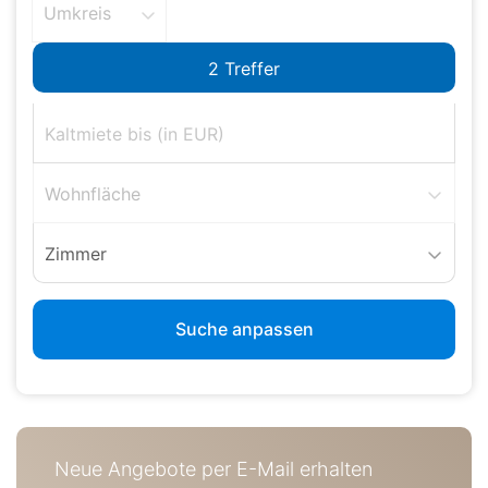
Umkreis
Wohnfläche
Zimmer
Suche anpassen
Neue Angebote per E-Mail erhalten