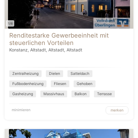
1/6
Renditestarke Gewerbeeinheit mit
steuerlichen Vorteilen
Konstanz, Altstadt, Altstadt, Altstadt
Zentralheizung
Dielen
Satteldach
Fußbodenheizung
Fliesen
Gehoben
Gasheizung
Massivhaus
Balkon
Terrasse
minimieren
merken