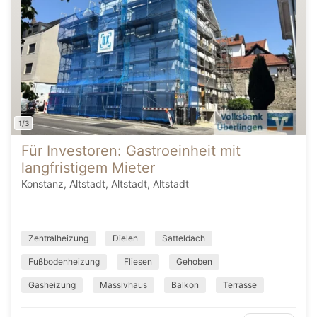
1/3
Für Investoren: Gastroeinheit mit
langfristigem Mieter
Konstanz, Altstadt, Altstadt, Altstadt
Zentralheizung
Dielen
Satteldach
Fußbodenheizung
Fliesen
Gehoben
Gasheizung
Massivhaus
Balkon
Terrasse