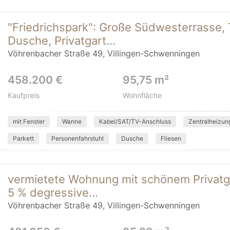
"Friedrichspark": Große Südwesterrasse, 
Dusche, Privatgart...
Vöhrenbacher Straße 49, Villingen-Schwenningen
458.200 €
95,75 m²
Kaufpreis
Wohnfläche
mit Fenster
Wanne
Kabel/SAT/TV-Anschluss
Zentralheizun
Parkett
Personenfahrstuhl
Dusche
Fliesen
vermietete Wohnung mit schönem Privatga
5 % degressive...
Vöhrenbacher Straße 49, Villingen-Schwenningen