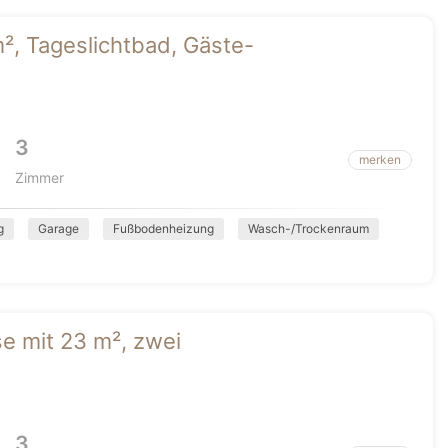
m², Tageslichtbad, Gäste-
3
merken
Zimmer
g
Garage
Fußbodenheizung
Wasch-/Trockenraum
e mit 23 m², zwei
3