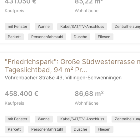
431.050 €
85,22 m²
Kaufpreis
Wohnfläche
mit Fenster
Wanne
Kabel/SAT/TV-Anschluss
Zentralheizun
Parkett
Personenfahrstuhl
Dusche
Fliesen
"Friedrichspark": Große Südwesterrasse m
Tageslichtbad, 94 m² Pr...
Vöhrenbacher Straße 49, Villingen-Schwenningen
458.400 €
86,68 m²
Kaufpreis
Wohnfläche
mit Fenster
Wanne
Kabel/SAT/TV-Anschluss
Zentralheizun
Parkett
Personenfahrstuhl
Dusche
Fliesen