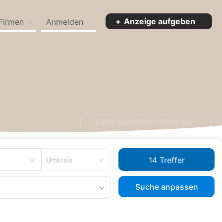
Anzeige aufgeben
Firmen
Anmelden
-Württemberg
keine gemerkten Anzeigen
Umkreis
Suche anpassen