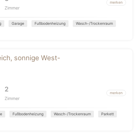
merken
Zimmer
g
Garage
Fußbodenheizung
Wasch-/Trockenraum
ich, sonnige West-
2
merken
Zimmer
ge
Fußbodenheizung
Wasch-/Trockenraum
Parkett