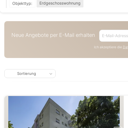
Erdgeschosswohnung
Objekttyp:
Neue Angebote per E-Mail erhalten
Ich akzeptiere die
Dat
Sortierung