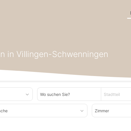
 Kaufen
Erdgeschosswohnung zum Kaufen in Bundesland Baden
 in Villingen-Schwenningen
Stadtteil
äche
Zimmer