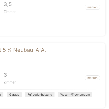
3,5
merken
Zimmer
it 5 % Neubau-AfA.
3
merken
Zimmer
g
Garage
Fußbodenheizung
Wasch-/Trockenraum