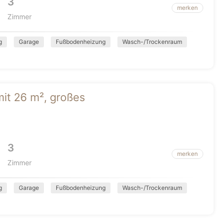
3
merken
Zimmer
g
Garage
Fußbodenheizung
Wasch-/Trockenraum
it 26 m², großes
3
merken
Zimmer
g
Garage
Fußbodenheizung
Wasch-/Trockenraum