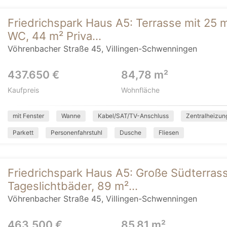
Friedrichspark Haus A5: Terrasse mit 25 
WC, 44 m² Priva...
Vöhrenbacher Straße 45, Villingen-Schwenningen
437.650 €
84,78 m²
Kaufpreis
Wohnfläche
mit Fenster
Wanne
Kabel/SAT/TV-Anschluss
Zentralheizun
Parkett
Personenfahrstuhl
Dusche
Fliesen
Friedrichspark Haus A5: Große Südterrass
Tageslichtbäder, 89 m²...
Vöhrenbacher Straße 45, Villingen-Schwenningen
463.500 €
85,81 m²