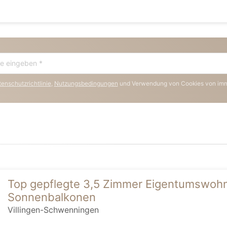
enschutzrichtlinie
,
Nutzungsbedingungen
und Verwendung von Cookies von im
Top gepflegte 3,5 Zimmer Eigentumswohnu
Sonnenbalkonen
Villingen-Schwenningen