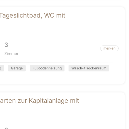
Tageslichtbad, WC mit
3
merken
Zimmer
g
Garage
Fußbodenheizung
Wasch-/Trockenraum
rten zur Kapitalanlage mit