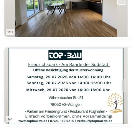
1/11
1/6