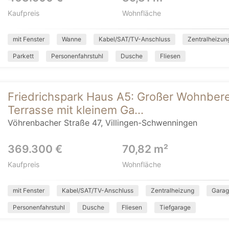
Kaufpreis
Wohnfläche
mit Fenster
Wanne
Kabel/SAT/TV-Anschluss
Zentralheizun
Parkett
Personenfahrstuhl
Dusche
Fliesen
Friedrichspark Haus A5: Großer Wohnbere
Terrasse mit kleinem Ga...
Vöhrenbacher Straße 47, Villingen-Schwenningen
369.300 €
70,82 m²
Kaufpreis
Wohnfläche
mit Fenster
Kabel/SAT/TV-Anschluss
Zentralheizung
Gara
Personenfahrstuhl
Dusche
Fliesen
Tiefgarage