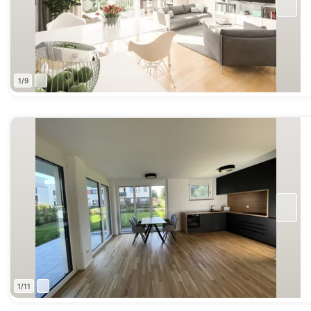
1/9
1/11