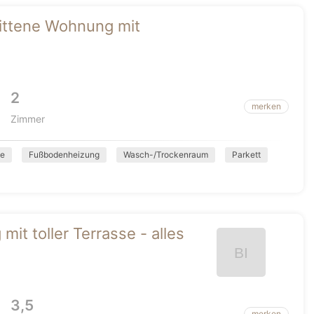
nittene Wohnung mit
2
merken
Zimmer
ge
Fußbodenheizung
Wasch-/Trockenraum
Parkett
 toller Terrasse - alles
3,5
merken