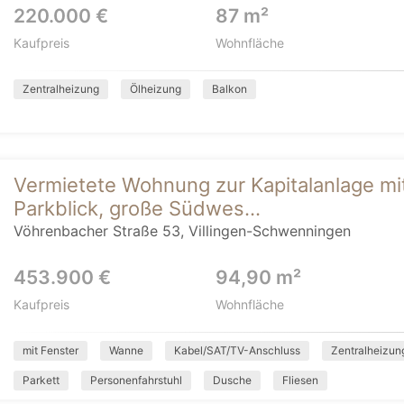
220.000 €
87 m²
Kaufpreis
Wohnfläche
Zentralheizung
Ölheizung
Balkon
Vermietete Wohnung zur Kapitalanlage m
Parkblick, große Südwes...
Vöhrenbacher Straße 53, Villingen-Schwenningen
453.900 €
94,90 m²
Kaufpreis
Wohnfläche
mit Fenster
Wanne
Kabel/SAT/TV-Anschluss
Zentralheizun
Parkett
Personenfahrstuhl
Dusche
Fliesen