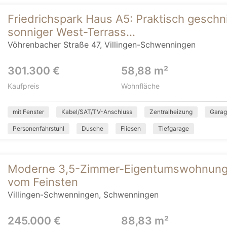
Friedrichspark Haus A5: Praktisch gesch
sonniger West-Terrass...
Vöhrenbacher Straße 47, Villingen-Schwenningen
301.300 €
58,88 m²
Kaufpreis
Wohnfläche
mit Fenster
Kabel/SAT/TV-Anschluss
Zentralheizung
Gara
Personenfahrstuhl
Dusche
Fliesen
Tiefgarage
Moderne 3,5-Zimmer-Eigentumswohnung mit
vom Feinsten
Villingen-Schwenningen, Schwenningen
245.000 €
88,83 m²