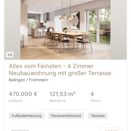
1/5
Alles vom Feinsten - 4 Zimmer
Neubauwohnung mit großer Terrasse
Balingen / Frommern
470.000 €
121,53 m²
4
Kaufpreis
Wohnfläche
Zimmer
Fußbodenheizung
Personenfahrstuhl
Terrasse
minimieren