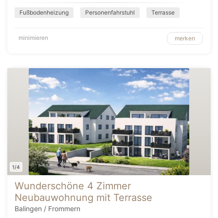
Fußbodenheizung
Personenfahrstuhl
Terrasse
minimieren
merken
1/4
Wunderschöne 4 Zimmer
Neubauwohnung mit Terrasse
Balingen / Frommern