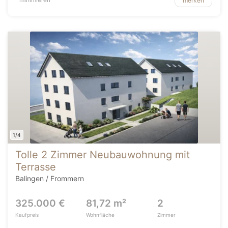
merken
1/4
Tolle 2 Zimmer Neubauwohnung mit
Terrasse
Balingen / Frommern
325.000 €
81,72 m²
2
Kaufpreis
Wohnfläche
Zimmer