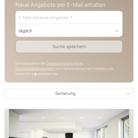
Neue Angebote per E-Mail erhalten
täglich
Suche speichern
Ich akzeptiere die
Datenschutzrichtlinie
,
Nutzungsbedingungen
und Verwendung von Cookies von
immo-im-s�dwesten.de.
Sortierung