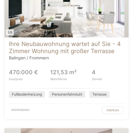
1/5
Ihre Neubauwohnung wartet auf Sie - 4
Zimmer Wohnung mit großer Terrasse
Balingen / Frommern
470.000 €
121,53 m²
4
Kaufpreis
Wohnfläche
Zimmer
Fußbodenheizung
Personenfahrstuhl
Terrasse
minimieren
merken