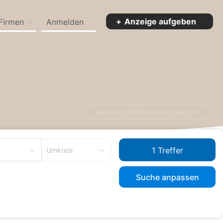
Anzeige aufgeben
Firmen
Anmelden
n Bermatingen
keine gemerkten Anzeigen
Umkreis
Suche anpassen