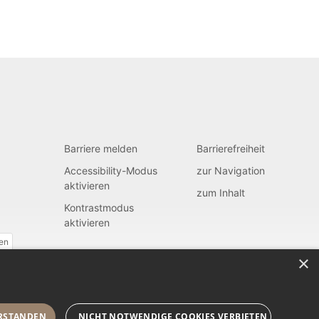
Barriere melden
Barrierefreiheit
Accessibility-Modus
zur Navigation
aktivieren
zum Inhalt
Kontrastmodus
aktivieren
fen
×
RSTANDEN
NICHT NOTWENDIGE COOKIES VERBIETEN