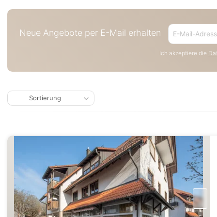
Neue Angebote per E-Mail erhalten
Ich akzeptiere die
Dat
Sortierung