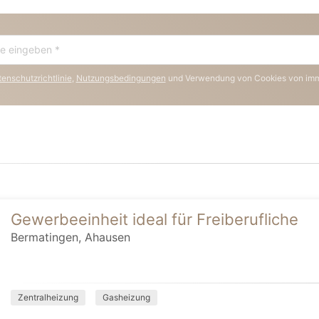
enschutzrichtlinie
,
Nutzungsbedingungen
und Verwendung von Cookies von im
Gewerbeeinheit ideal für Freiberufliche
Bermatingen, Ahausen
Zentralheizung
Gasheizung