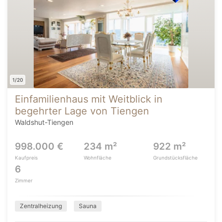
1/20
Einfamilienhaus mit Weitblick in
begehrter Lage von Tiengen
Waldshut-Tiengen
998.000 €
234 m²
922 m²
Kaufpreis
Wohnfläche
Grundstücksfläche
6
Zimmer
Zentralheizung
Sauna