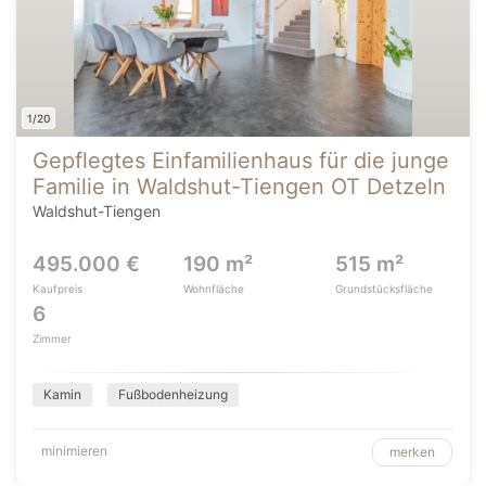
1/20
Gepflegtes Einfamilienhaus für die junge
Familie in Waldshut-Tiengen OT Detzeln
Waldshut-Tiengen
495.000 €
190 m²
515 m²
Kaufpreis
Wohnfläche
Grundstücksfläche
6
Zimmer
Kamin
Fußbodenheizung
minimieren
merken