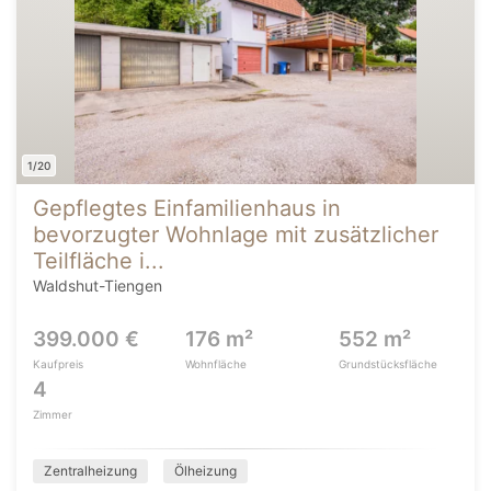
1/20
Gepflegtes Einfamilienhaus in
bevorzugter Wohnlage mit zusätzlicher
Teilfläche i...
Waldshut-Tiengen
399.000 €
176 m²
552 m²
Kaufpreis
Wohnfläche
Grundstücksfläche
4
Zimmer
Zentralheizung
Ölheizung