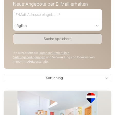
Neue Angebote per E-Mail erhalten
täglich
Suche speichern
Ich akzeptiere die
Datenschutzrichtlinie
,
Nutzungsbedingungen
und Verwendung von Cookies von
immo-im-s�dwesten.de.
Sortierung