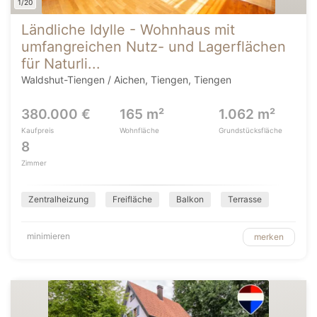
1/20
Ländliche Idylle - Wohnhaus mit
umfangreichen Nutz- und Lagerflächen
für Naturli...
Waldshut-Tiengen / Aichen, Tiengen, Tiengen
380.000 €
165 m²
1.062 m²
Kaufpreis
Wohnfläche
Grundstücksfläche
8
Zimmer
Zentralheizung
Freifläche
Balkon
Terrasse
minimieren
merken