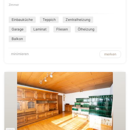
Zimmer
Einbauküche
Teppich
Zentralheizung
Garage
Laminat
Fliesen
Ölheizung
Balkon
minimieren
merken