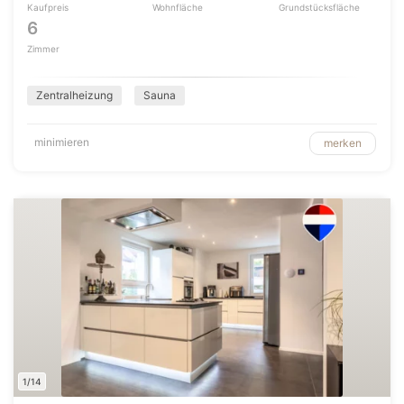
Kaufpreis
Wohnfläche
Grundstücksfläche
6
Zimmer
Zentralheizung
Sauna
minimieren
merken
1/14