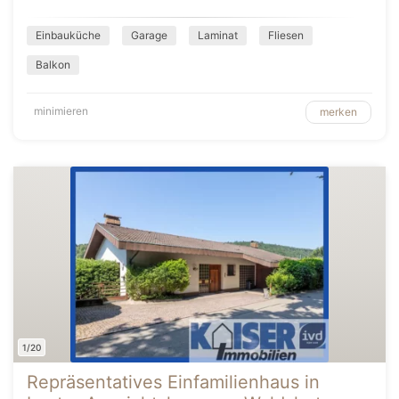
Einbauküche
Garage
Laminat
Fliesen
Balkon
minimieren
merken
1/20
Repräsentatives Einfamilienhaus in