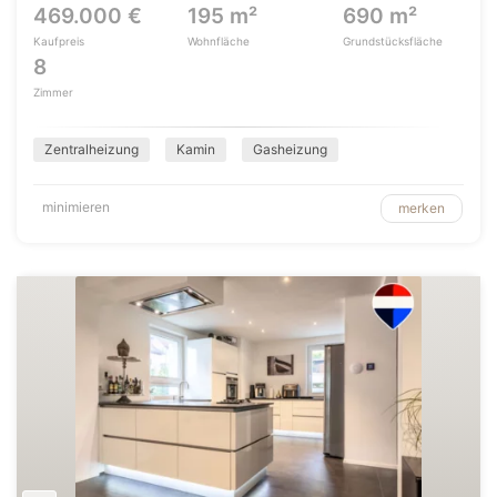
469.000 €
195 m²
690 m²
Kaufpreis
Wohnfläche
Grundstücksfläche
8
Zimmer
Zentralheizung
Kamin
Gasheizung
minimieren
merken