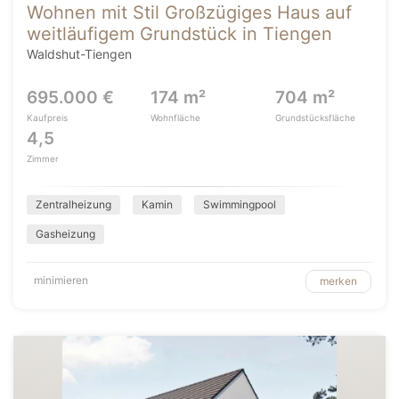
Wohnen mit Stil Großzügiges Haus auf
weitläufigem Grundstück in Tiengen
Waldshut-Tiengen
695.000 €
174 m²
704 m²
Kaufpreis
Wohnfläche
Grundstücksfläche
4,5
Zimmer
Zentralheizung
Kamin
Swimmingpool
Gasheizung
minimieren
merken