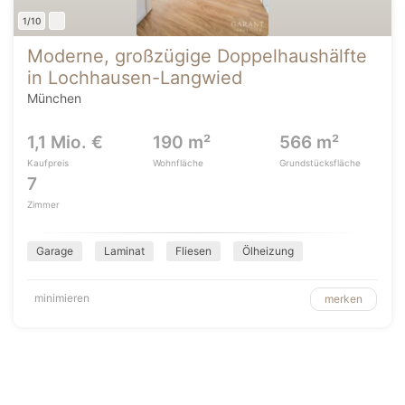
1/10
Moderne, großzügige Doppelhaushälfte
in Lochhausen-Langwied
München
1,1 Mio. €
190 m²
566 m²
Kaufpreis
Wohnfläche
Grundstücksfläche
7
Zimmer
Garage
Laminat
Fliesen
Ölheizung
minimieren
merken