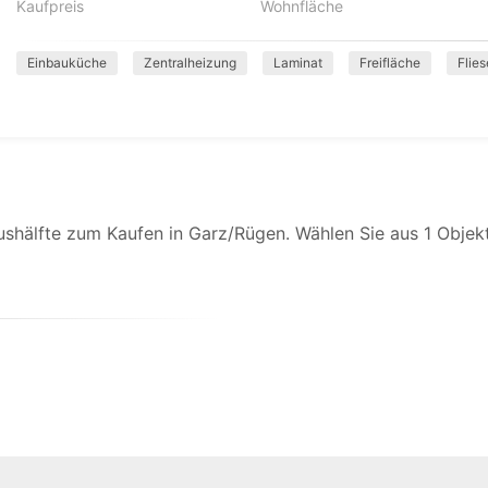
Kaufpreis
Wohnfläche
Einbauküche
Zentralheizung
Laminat
Freifläche
Flie
shälfte zum Kaufen in Garz/Rügen. Wählen Sie aus 1 Objekt