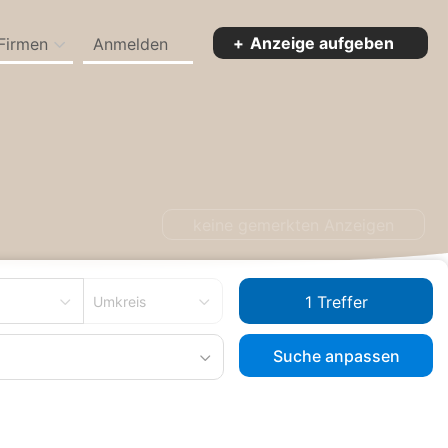
Anzeige aufgeben
Firmen
Anmelden
rpommern
Doppelhaushälfte zum Kaufen in Garz/Rügen
keine gemerkten Anzeigen
Umkreis
Suche anpassen