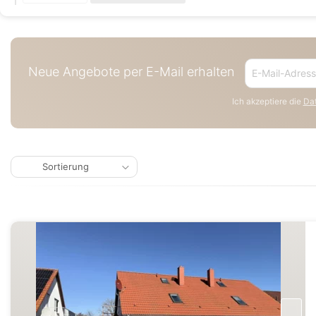
Neue Angebote per E-Mail erhalten
Ich akzeptiere die
Dat
Sortierung