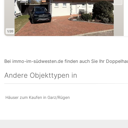
1/20
Bei immo-im-südwesten.de finden auch Sie Ihr Doppelhau
Andere Objekttypen in
Häuser zum Kaufen in Garz/Rügen